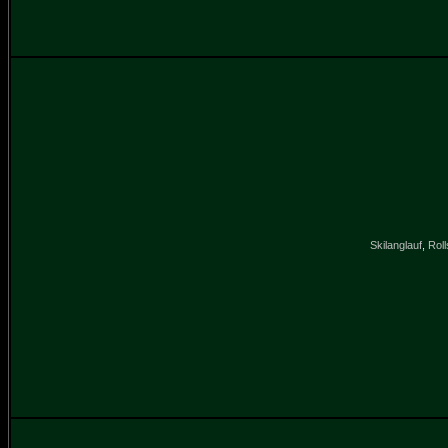
Skilanglauf
,
Roll