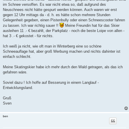
im Schnee versoffen. Es war nicht etwa so, daß aufgrund des
Neuschnees nicht hätte gespurt werden können. Auch waren wir erst
gegen 12 Uhr mittags da - d. h. es hätte schon mehrere Stunden
Gelegenheit gegeben, einen Pistenbully oder einen Schneescooter fahren
zu lassen. Ich war richtig sauer !!
Meine Freundin hat für das Skier
ausleihen 11 .- € bezahlt, der Parkplatz - noch die beste Loipe von allen -
hat 3 .- € gekostet - für nichts.
Ich weiß ja nicht, wie oft man in Winterberg eine so schöne
Schneeauflage hat, aber groß Werbung machen und nichts dahinter ist
einfach schlecht.
Meine Skatingskier habe ich mehr durch den Wald getragen, als das ich
gefahren wäre.
Soviel dazu ! Ich hoffe auf Besserung in einem Langlauf -
Entwicklungsland.
Gruß
Sven
ben