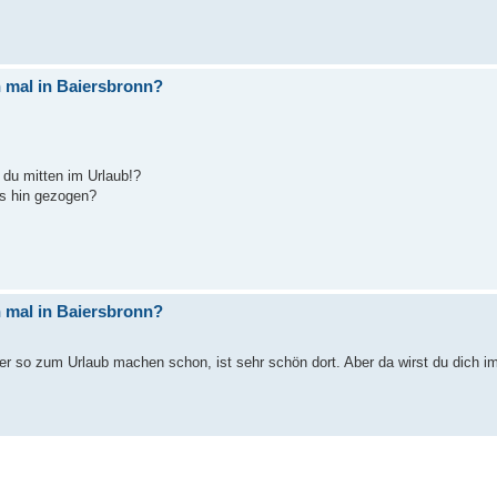
 mal in Baiersbronn?
 du mitten im Urlaub!?
rs hin gezogen?
 mal in Baiersbronn?
er so zum Urlaub machen schon, ist sehr schön dort. Aber da wirst du dich 