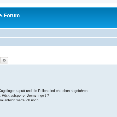
pe-Forum
Suche
Erweiterte Suche
 Kugellager kaputt und die Rollen sind eh schon abgefahren.
 Rücklaufsperre, Bremsringe ) ?
ailantwort warte ich noch.