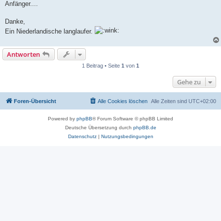
Anfänger....
Danke,
Ein Niederlandische langlaufer.
Antworten
1 Beitrag • Seite
1
von
1
Gehe zu
Foren-Übersicht
Alle Cookies löschen
Alle Zeiten sind
UTC+02:00
Powered by
phpBB
® Forum Software © phpBB Limited
Deutsche Übersetzung durch
phpBB.de
Datenschutz
|
Nutzungsbedingungen