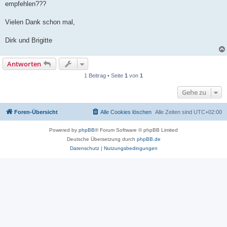
empfehlen???
Vielen Dank schon mal,
Dirk und Brigitte
Antworten
1 Beitrag • Seite
1
von
1
Gehe zu
Foren-Übersicht
Alle Cookies löschen
Alle Zeiten sind
UTC+02:00
Powered by
phpBB
® Forum Software © phpBB Limited
Deutsche Übersetzung durch
phpBB.de
Datenschutz
|
Nutzungsbedingungen