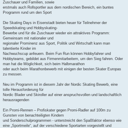
Zuschauer und Familien, sowie
erstmals auch Rollsportler aus dem nordischen Bereich, ein buntes
Programm rund um den Sport
Die Skating Days in Eisenstadt bieten heuer für Teilnehmer der
Speedskating und Hobbyskating-
Bewerbe und für die Zuschauer wieder ein attraktives Programm:
Gemeinsam mit nationaler und
regionaler Prominenz aus Sport, Politik und Wirtschaft kann man
talentierte Kinder im
Nachwuchscup anfeuern. Beim Fun Run können Hobbyfahrer und
Hobbyteams, gebildet aus Firmenmitarbeitern, um den Sieg fahren. Oder
man hat die Möglichkeit, sich beim Halbmarathon
oder auch beim Marathonbewerb mit einigen der besten Skater Europas
zu messen.
Neu im Programm ist in diesem Jahr der Nordic Skating Bewerb, eine
tolle Herausforderung für
Nordic Blader und Skiroller auf einer anspruchsvollen und landschaftlich
herausragenden
Ein Promi-Rennen – Profiskater gegen Promi-Radler auf 100m zu
Gunsten von benachteiligten Kindern
und Sonderschulprogrammen - unterstreicht den Spaßfaktor ebenso wie
eine „Sportmeile“, auf der verschiedene Sportarten vorgestellt und