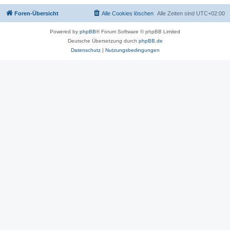
Foren-Übersicht
Alle Cookies löschen
Alle Zeiten sind
UTC+02:00
Powered by
phpBB
® Forum Software © phpBB Limited
Deutsche Übersetzung durch
phpBB.de
Datenschutz
|
Nutzungsbedingungen