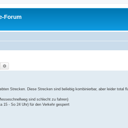
pe-Forum
Suche
Erweiterte Suche
ebten Strecken. Diese Strecken sind beliebig kombinierbar, aber leider total fl
Messeschnellweg sind schlecht zu fahren)
15 - So 24 Uhr) für den Verkehr gesperrt