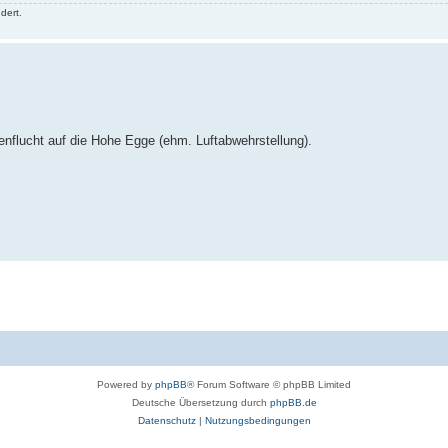
dert.
nflucht auf die Hohe Egge (ehm. Luftabwehrstellung).
Powered by
phpBB
® Forum Software © phpBB Limited
Deutsche Übersetzung durch
phpBB.de
Datenschutz
|
Nutzungsbedingungen