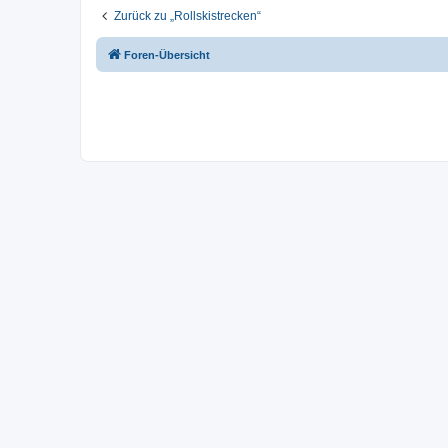
Zurück zu „Rollskistrecken“
Foren-Übersicht