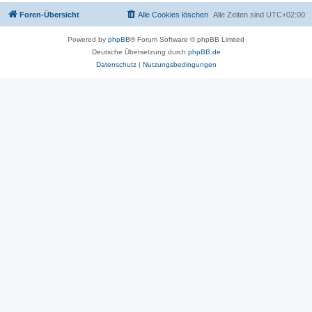
Foren-Übersicht
Alle Cookies löschen
Alle Zeiten sind
UTC+02:00
Powered by
phpBB
® Forum Software © phpBB Limited
Deutsche Übersetzung durch
phpBB.de
Datenschutz
|
Nutzungsbedingungen