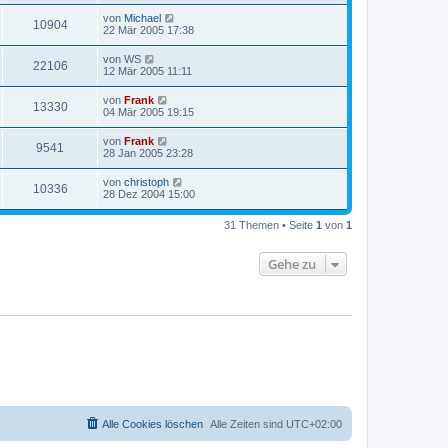
von
Michael
10904
22 Mär 2005 17:38
von
WS
22106
12 Mär 2005 11:11
von
Frank
13330
04 Mär 2005 19:15
von
Frank
9541
28 Jan 2005 23:28
von
christoph
10336
28 Dez 2004 15:00
31 Themen • Seite
1
von
1
Gehe zu
Alle Cookies löschen
Alle Zeiten sind
UTC+02:00