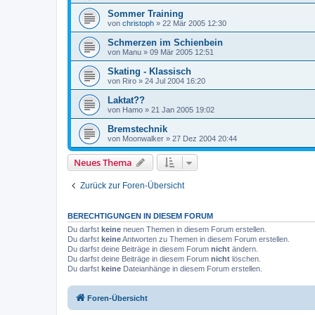
Sommer Training
von
christoph
»
22 Mär 2005 12:30
Schmerzen im Schienbein
von
Manu
»
09 Mär 2005 12:51
Skating - Klassisch
von
Riro
»
24 Jul 2004 16:20
Laktat??
von
Hamo
»
21 Jan 2005 19:02
Bremstechnik
von
Moonwalker
»
27 Dez 2004 20:44
Neues Thema
Zurück zur Foren-Übersicht
BERECHTIGUNGEN IN DIESEM FORUM
Du darfst
keine
neuen Themen in diesem Forum erstellen.
Du darfst
keine
Antworten zu Themen in diesem Forum erstellen.
Du darfst deine Beiträge in diesem Forum
nicht
ändern.
Du darfst deine Beiträge in diesem Forum
nicht
löschen.
Du darfst
keine
Dateianhänge in diesem Forum erstellen.
Foren-Übersicht