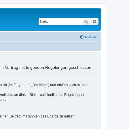
Suche
Erweiterte Suche
Anmelden
r ein Vertrag mit folgenden Regelungen geschlossen:
 ab (im Folgenden „Betreiber“) und erklärst dich mit den
eils die an dieser Stelle veröffentlichten Regelungen.
erden.
, deinen Beitrag im Rahmen des Boards zu nutzen.