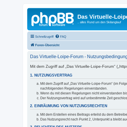
Das Virtuelle-Loi
.. alles Rund um den Skilanglauf
Schnellzugriff
FAQ
Foren-Übersicht
Das Virtuelle-Loipe-Forum - Nutzungsbedingun
Mit dem Zugriff auf „Das Virtuelle-Loipe-Forum“ („htt
1. NUTZUNGSVERTRAG
Mit dem Zugriff auf „Das Virtuelle-Loipe-Forum“ (im Fol
nachfolgenden Regelungen einverstanden.
Wenn du mit diesen Regelungen nicht einverstanden bist,
Der Nutzungsvertrag wird auf unbestimmte Zeit geschlos
2. EINRÄUMUNG VON NUTZUNGSRECHTEN
Mit dem Erstellen eines Beitrags erteilst du dem Betrei
Das Nutzungsrecht nach Punkt 2, Unterpunkt a bleibt 