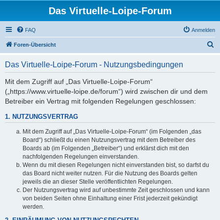
Das Virtuelle-Loipe-Forum
FAQ
Anmelden
S
Foren-Übersicht
u
Das Virtuelle-Loipe-Forum - Nutzungsbedingungen
c
h
Mit dem Zugriff auf „Das Virtuelle-Loipe-Forum“
(„https://www.virtuelle-loipe.de/forum“) wird zwischen dir und dem
e
Betreiber ein Vertrag mit folgenden Regelungen geschlossen:
1. NUTZUNGSVERTRAG
Mit dem Zugriff auf „Das Virtuelle-Loipe-Forum“ (im Folgenden „das
Board“) schließt du einen Nutzungsvertrag mit dem Betreiber des
Boards ab (im Folgenden „Betreiber“) und erklärst dich mit den
nachfolgenden Regelungen einverstanden.
Wenn du mit diesen Regelungen nicht einverstanden bist, so darfst du
das Board nicht weiter nutzen. Für die Nutzung des Boards gelten
jeweils die an dieser Stelle veröffentlichten Regelungen.
Der Nutzungsvertrag wird auf unbestimmte Zeit geschlossen und kann
von beiden Seiten ohne Einhaltung einer Frist jederzeit gekündigt
werden.