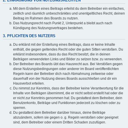
2. EINRÄUMUNG VON NUTZUNGSRECHTEN
Mit dem Erstellen eines Beitrags erteilst du dem Betreiber ein einfaches,
zeitlich und räumlich unbeschränktes und unentgeltliches Recht, deinen
Beitrag im Rahmen des Boards zu nutzen.
Das Nutzungsrecht nach Punkt 2, Unterpunkt a bleibt auch nach
Kündigung des Nutzungsvertrages bestehen.
3. PFLICHTEN DES NUTZERS
Du erklärst mit der Erstellung eines Beitrags, dass er keine Inhalte
enthält, die gegen geltendes Recht oder die guten Sitten verstoßen. Du
erklärst insbesondere, dass du das Recht besitzt, die in deinen
Beiträgen verwendeten Links und Bilder zu setzen bzw. zu verwenden.
Der Betreiber des Boards übt das Hausrecht aus. Bei Verstößen gegen
diese Nutzungsbedingungen oder anderer im Board veröffentlichten
Regeln kann der Betreiber dich nach Abmahnung zeitweise oder
dauerhaft von der Nutzung dieses Boards ausschließen und dir ein
Hausverbot erteilen.
Du nimmst zur Kenntnis, dass der Betreiber keine Verantwortung für die
Inhalte von Beiträgen übernimmt, die er nicht selbst erstellt hat oder die
er nicht zur Kenntnis genommen hat. Du gestattest dem Betreiber, dein
Benutzerkonto, Beiträge und Funktionen jederzeit zu löschen oder zu
sperren.
Du gestattest dem Betreiber darüber hinaus, deine Beiträge
abzuändern, sofern sie gegen o. g. Regeln verstoßen oder geeignet
sind, dem Betreiber oder einem Dritten Schaden zuzufügen.