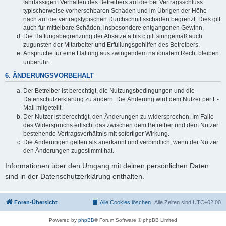
fahrlässigem Verhalten des Betreibers auf die bei Vertragsschluss
typischerweise vorhersehbaren Schäden und im Übrigen der Höhe
nach auf die vertragstypischen Durchschnittsschäden begrenzt. Dies gilt
auch für mittelbare Schäden, insbesondere entgangenen Gewinn.
Die Haftungsbegrenzung der Absätze a bis c gilt sinngemäß auch
zugunsten der Mitarbeiter und Erfüllungsgehilfen des Betreibers.
Ansprüche für eine Haftung aus zwingendem nationalem Recht bleiben
unberührt.
6. ÄNDERUNGSVORBEHALT
Der Betreiber ist berechtigt, die Nutzungsbedingungen und die
Datenschutzerklärung zu ändern. Die Änderung wird dem Nutzer per E-
Mail mitgeteilt.
Der Nutzer ist berechtigt, den Änderungen zu widersprechen. Im Falle
des Widerspruchs erlischt das zwischen dem Betreiber und dem Nutzer
bestehende Vertragsverhältnis mit sofortiger Wirkung.
Die Änderungen gelten als anerkannt und verbindlich, wenn der Nutzer
den Änderungen zugestimmt hat.
Informationen über den Umgang mit deinen persönlichen Daten
sind in der Datenschutzerklärung enthalten.
Foren-Übersicht
Alle Cookies löschen
Alle Zeiten sind
UTC+02:00
Powered by
phpBB
® Forum Software © phpBB Limited