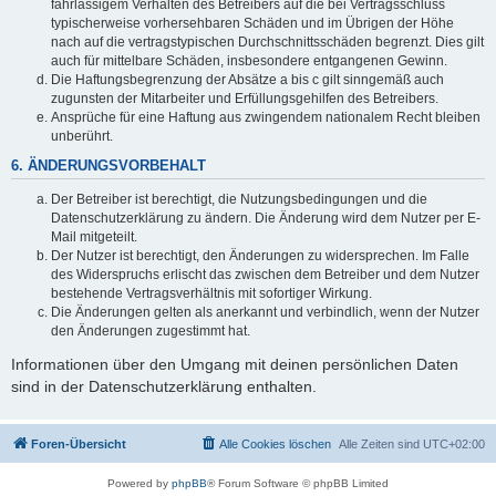
fahrlässigem Verhalten des Betreibers auf die bei Vertragsschluss
typischerweise vorhersehbaren Schäden und im Übrigen der Höhe
nach auf die vertragstypischen Durchschnittsschäden begrenzt. Dies gilt
auch für mittelbare Schäden, insbesondere entgangenen Gewinn.
Die Haftungsbegrenzung der Absätze a bis c gilt sinngemäß auch
zugunsten der Mitarbeiter und Erfüllungsgehilfen des Betreibers.
Ansprüche für eine Haftung aus zwingendem nationalem Recht bleiben
unberührt.
6. ÄNDERUNGSVORBEHALT
Der Betreiber ist berechtigt, die Nutzungsbedingungen und die
Datenschutzerklärung zu ändern. Die Änderung wird dem Nutzer per E-
Mail mitgeteilt.
Der Nutzer ist berechtigt, den Änderungen zu widersprechen. Im Falle
des Widerspruchs erlischt das zwischen dem Betreiber und dem Nutzer
bestehende Vertragsverhältnis mit sofortiger Wirkung.
Die Änderungen gelten als anerkannt und verbindlich, wenn der Nutzer
den Änderungen zugestimmt hat.
Informationen über den Umgang mit deinen persönlichen Daten
sind in der Datenschutzerklärung enthalten.
Foren-Übersicht
Alle Cookies löschen
Alle Zeiten sind
UTC+02:00
Powered by
phpBB
® Forum Software © phpBB Limited