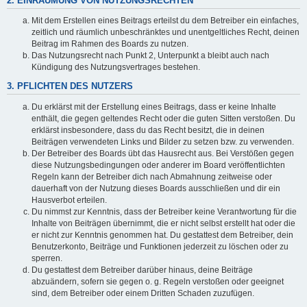
2. EINRÄUMUNG VON NUTZUNGSRECHTEN
Mit dem Erstellen eines Beitrags erteilst du dem Betreiber ein einfaches,
zeitlich und räumlich unbeschränktes und unentgeltliches Recht, deinen
Beitrag im Rahmen des Boards zu nutzen.
Das Nutzungsrecht nach Punkt 2, Unterpunkt a bleibt auch nach
Kündigung des Nutzungsvertrages bestehen.
3. PFLICHTEN DES NUTZERS
Du erklärst mit der Erstellung eines Beitrags, dass er keine Inhalte
enthält, die gegen geltendes Recht oder die guten Sitten verstoßen. Du
erklärst insbesondere, dass du das Recht besitzt, die in deinen
Beiträgen verwendeten Links und Bilder zu setzen bzw. zu verwenden.
Der Betreiber des Boards übt das Hausrecht aus. Bei Verstößen gegen
diese Nutzungsbedingungen oder anderer im Board veröffentlichten
Regeln kann der Betreiber dich nach Abmahnung zeitweise oder
dauerhaft von der Nutzung dieses Boards ausschließen und dir ein
Hausverbot erteilen.
Du nimmst zur Kenntnis, dass der Betreiber keine Verantwortung für die
Inhalte von Beiträgen übernimmt, die er nicht selbst erstellt hat oder die
er nicht zur Kenntnis genommen hat. Du gestattest dem Betreiber, dein
Benutzerkonto, Beiträge und Funktionen jederzeit zu löschen oder zu
sperren.
Du gestattest dem Betreiber darüber hinaus, deine Beiträge
abzuändern, sofern sie gegen o. g. Regeln verstoßen oder geeignet
sind, dem Betreiber oder einem Dritten Schaden zuzufügen.