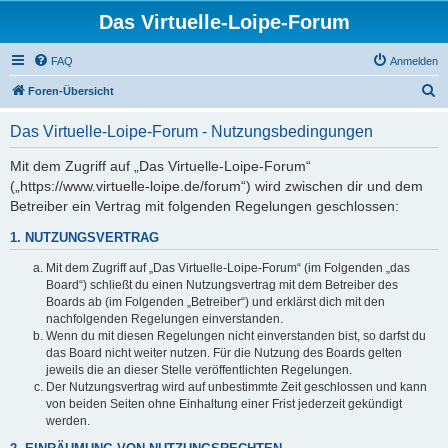
Das Virtuelle-Loipe-Forum
FAQ
Anmelden
S
Foren-Übersicht
u
Das Virtuelle-Loipe-Forum - Nutzungsbedingungen
c
h
Mit dem Zugriff auf „Das Virtuelle-Loipe-Forum“
(„https://www.virtuelle-loipe.de/forum“) wird zwischen dir und dem
e
Betreiber ein Vertrag mit folgenden Regelungen geschlossen:
1. NUTZUNGSVERTRAG
Mit dem Zugriff auf „Das Virtuelle-Loipe-Forum“ (im Folgenden „das
Board“) schließt du einen Nutzungsvertrag mit dem Betreiber des
Boards ab (im Folgenden „Betreiber“) und erklärst dich mit den
nachfolgenden Regelungen einverstanden.
Wenn du mit diesen Regelungen nicht einverstanden bist, so darfst du
das Board nicht weiter nutzen. Für die Nutzung des Boards gelten
jeweils die an dieser Stelle veröffentlichten Regelungen.
Der Nutzungsvertrag wird auf unbestimmte Zeit geschlossen und kann
von beiden Seiten ohne Einhaltung einer Frist jederzeit gekündigt
werden.