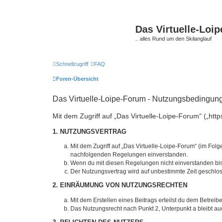
Das Virtuelle-Loi
.. alles Rund um den Skilanglauf
Schnellzugriff
FAQ
Foren-Übersicht
Das Virtuelle-Loipe-Forum - Nutzungsbedingun
Mit dem Zugriff auf „Das Virtuelle-Loipe-Forum“ („htt
1. NUTZUNGSVERTRAG
Mit dem Zugriff auf „Das Virtuelle-Loipe-Forum“ (im Fol
nachfolgenden Regelungen einverstanden.
Wenn du mit diesen Regelungen nicht einverstanden bist,
Der Nutzungsvertrag wird auf unbestimmte Zeit geschlos
2. EINRÄUMUNG VON NUTZUNGSRECHTEN
Mit dem Erstellen eines Beitrags erteilst du dem Betrei
Das Nutzungsrecht nach Punkt 2, Unterpunkt a bleibt 