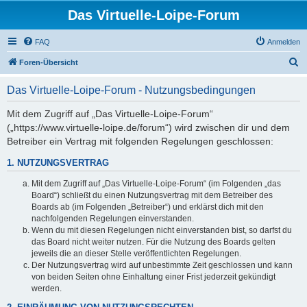
Das Virtuelle-Loipe-Forum
FAQ
Anmelden
S
Foren-Übersicht
u
Das Virtuelle-Loipe-Forum - Nutzungsbedingungen
c
h
Mit dem Zugriff auf „Das Virtuelle-Loipe-Forum“
(„https://www.virtuelle-loipe.de/forum“) wird zwischen dir und dem
e
Betreiber ein Vertrag mit folgenden Regelungen geschlossen:
1. NUTZUNGSVERTRAG
Mit dem Zugriff auf „Das Virtuelle-Loipe-Forum“ (im Folgenden „das
Board“) schließt du einen Nutzungsvertrag mit dem Betreiber des
Boards ab (im Folgenden „Betreiber“) und erklärst dich mit den
nachfolgenden Regelungen einverstanden.
Wenn du mit diesen Regelungen nicht einverstanden bist, so darfst du
das Board nicht weiter nutzen. Für die Nutzung des Boards gelten
jeweils die an dieser Stelle veröffentlichten Regelungen.
Der Nutzungsvertrag wird auf unbestimmte Zeit geschlossen und kann
von beiden Seiten ohne Einhaltung einer Frist jederzeit gekündigt
werden.