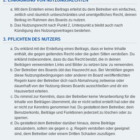
2. EINRÄUMUNG VON NUTZUNGSRECHTEN
Mit dem Erstellen eines Beitrags erteilst du dem Betreiber ein einfaches,
zeitlich und räumlich unbeschränktes und unentgeltliches Recht, deinen
Beitrag im Rahmen des Boards zu nutzen.
Das Nutzungsrecht nach Punkt 2, Unterpunkt a bleibt auch nach
Kündigung des Nutzungsvertrages bestehen.
3. PFLICHTEN DES NUTZERS
Du erklärst mit der Erstellung eines Beitrags, dass er keine Inhalte
enthält, die gegen geltendes Recht oder die guten Sitten verstoßen. Du
erklärst insbesondere, dass du das Recht besitzt, die in deinen
Beiträgen verwendeten Links und Bilder zu setzen bzw. zu verwenden.
Der Betreiber des Boards übt das Hausrecht aus. Bei Verstößen gegen
diese Nutzungsbedingungen oder anderer im Board veröffentlichten
Regeln kann der Betreiber dich nach Abmahnung zeitweise oder
dauerhaft von der Nutzung dieses Boards ausschließen und dir ein
Hausverbot erteilen.
Du nimmst zur Kenntnis, dass der Betreiber keine Verantwortung für die
Inhalte von Beiträgen übernimmt, die er nicht selbst erstellt hat oder die
er nicht zur Kenntnis genommen hat. Du gestattest dem Betreiber, dein
Benutzerkonto, Beiträge und Funktionen jederzeit zu löschen oder zu
sperren.
Du gestattest dem Betreiber darüber hinaus, deine Beiträge
abzuändern, sofern sie gegen o. g. Regeln verstoßen oder geeignet
sind, dem Betreiber oder einem Dritten Schaden zuzufügen.