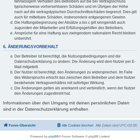
fahrlässigem Verhalten des Betreibers auf die bei Vertragsschluss
typischerweise vorhersehbaren Schäden und im Übrigen der Höhe
nach auf die vertragstypischen Durchschnittsschäden begrenzt. Dies gilt
auch für mittelbare Schäden, insbesondere entgangenen Gewinn.
Die Haftungsbegrenzung der Absätze a bis c gilt sinngemäß auch
zugunsten der Mitarbeiter und Erfüllungsgehilfen des Betreibers.
Ansprüche für eine Haftung aus zwingendem nationalem Recht bleiben
unberührt.
6. ÄNDERUNGSVORBEHALT
Der Betreiber ist berechtigt, die Nutzungsbedingungen und die
Datenschutzerklärung zu ändern. Die Änderung wird dem Nutzer per E-
Mail mitgeteilt.
Der Nutzer ist berechtigt, den Änderungen zu widersprechen. Im Falle
des Widerspruchs erlischt das zwischen dem Betreiber und dem Nutzer
bestehende Vertragsverhältnis mit sofortiger Wirkung.
Die Änderungen gelten als anerkannt und verbindlich, wenn der Nutzer
den Änderungen zugestimmt hat.
Informationen über den Umgang mit deinen persönlichen Daten
sind in der Datenschutzerklärung enthalten.
Foren-Übersicht
Alle Cookies löschen
Alle Zeiten sind
UTC+02:00
Powered by
phpBB
® Forum Software © phpBB Limited