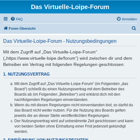
Das Virtuelle-Loipe-Forum
FAQ
Anmelden
S
Foren-Übersicht
u
Das Virtuelle-Loipe-Forum - Nutzungsbedingungen
c
h
Mit dem Zugriff auf „Das Virtuelle-Loipe-Forum“
(„https://www.virtuelle-loipe.de/forum“) wird zwischen dir und dem
e
Betreiber ein Vertrag mit folgenden Regelungen geschlossen:
1. NUTZUNGSVERTRAG
Mit dem Zugriff auf „Das Virtuelle-Loipe-Forum“ (im Folgenden „das
Board“) schließt du einen Nutzungsvertrag mit dem Betreiber des
Boards ab (im Folgenden „Betreiber“) und erklärst dich mit den
nachfolgenden Regelungen einverstanden.
Wenn du mit diesen Regelungen nicht einverstanden bist, so darfst du
das Board nicht weiter nutzen. Für die Nutzung des Boards gelten
jeweils die an dieser Stelle veröffentlichten Regelungen.
Der Nutzungsvertrag wird auf unbestimmte Zeit geschlossen und kann
von beiden Seiten ohne Einhaltung einer Frist jederzeit gekündigt
werden.