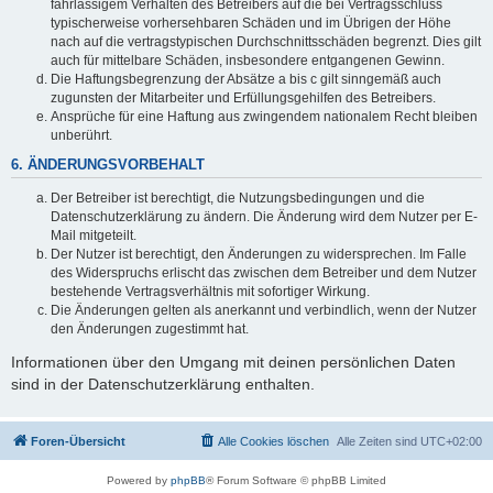
fahrlässigem Verhalten des Betreibers auf die bei Vertragsschluss
typischerweise vorhersehbaren Schäden und im Übrigen der Höhe
nach auf die vertragstypischen Durchschnittsschäden begrenzt. Dies gilt
auch für mittelbare Schäden, insbesondere entgangenen Gewinn.
Die Haftungsbegrenzung der Absätze a bis c gilt sinngemäß auch
zugunsten der Mitarbeiter und Erfüllungsgehilfen des Betreibers.
Ansprüche für eine Haftung aus zwingendem nationalem Recht bleiben
unberührt.
6. ÄNDERUNGSVORBEHALT
Der Betreiber ist berechtigt, die Nutzungsbedingungen und die
Datenschutzerklärung zu ändern. Die Änderung wird dem Nutzer per E-
Mail mitgeteilt.
Der Nutzer ist berechtigt, den Änderungen zu widersprechen. Im Falle
des Widerspruchs erlischt das zwischen dem Betreiber und dem Nutzer
bestehende Vertragsverhältnis mit sofortiger Wirkung.
Die Änderungen gelten als anerkannt und verbindlich, wenn der Nutzer
den Änderungen zugestimmt hat.
Informationen über den Umgang mit deinen persönlichen Daten
sind in der Datenschutzerklärung enthalten.
Foren-Übersicht
Alle Cookies löschen
Alle Zeiten sind
UTC+02:00
Powered by
phpBB
® Forum Software © phpBB Limited