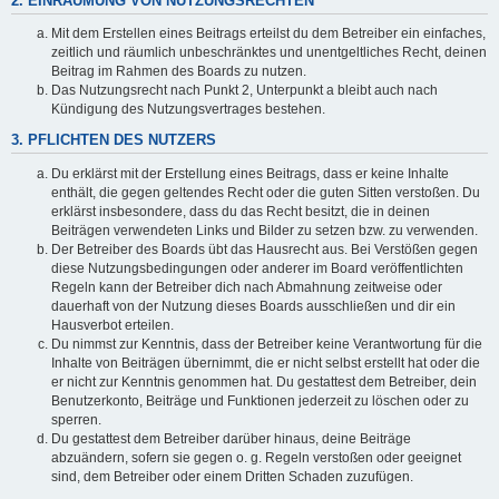
2. EINRÄUMUNG VON NUTZUNGSRECHTEN
Mit dem Erstellen eines Beitrags erteilst du dem Betreiber ein einfaches,
zeitlich und räumlich unbeschränktes und unentgeltliches Recht, deinen
Beitrag im Rahmen des Boards zu nutzen.
Das Nutzungsrecht nach Punkt 2, Unterpunkt a bleibt auch nach
Kündigung des Nutzungsvertrages bestehen.
3. PFLICHTEN DES NUTZERS
Du erklärst mit der Erstellung eines Beitrags, dass er keine Inhalte
enthält, die gegen geltendes Recht oder die guten Sitten verstoßen. Du
erklärst insbesondere, dass du das Recht besitzt, die in deinen
Beiträgen verwendeten Links und Bilder zu setzen bzw. zu verwenden.
Der Betreiber des Boards übt das Hausrecht aus. Bei Verstößen gegen
diese Nutzungsbedingungen oder anderer im Board veröffentlichten
Regeln kann der Betreiber dich nach Abmahnung zeitweise oder
dauerhaft von der Nutzung dieses Boards ausschließen und dir ein
Hausverbot erteilen.
Du nimmst zur Kenntnis, dass der Betreiber keine Verantwortung für die
Inhalte von Beiträgen übernimmt, die er nicht selbst erstellt hat oder die
er nicht zur Kenntnis genommen hat. Du gestattest dem Betreiber, dein
Benutzerkonto, Beiträge und Funktionen jederzeit zu löschen oder zu
sperren.
Du gestattest dem Betreiber darüber hinaus, deine Beiträge
abzuändern, sofern sie gegen o. g. Regeln verstoßen oder geeignet
sind, dem Betreiber oder einem Dritten Schaden zuzufügen.