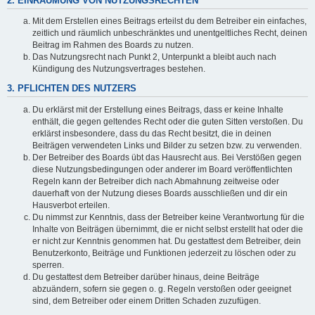
2. EINRÄUMUNG VON NUTZUNGSRECHTEN
Mit dem Erstellen eines Beitrags erteilst du dem Betreiber ein einfaches,
zeitlich und räumlich unbeschränktes und unentgeltliches Recht, deinen
Beitrag im Rahmen des Boards zu nutzen.
Das Nutzungsrecht nach Punkt 2, Unterpunkt a bleibt auch nach
Kündigung des Nutzungsvertrages bestehen.
3. PFLICHTEN DES NUTZERS
Du erklärst mit der Erstellung eines Beitrags, dass er keine Inhalte
enthält, die gegen geltendes Recht oder die guten Sitten verstoßen. Du
erklärst insbesondere, dass du das Recht besitzt, die in deinen
Beiträgen verwendeten Links und Bilder zu setzen bzw. zu verwenden.
Der Betreiber des Boards übt das Hausrecht aus. Bei Verstößen gegen
diese Nutzungsbedingungen oder anderer im Board veröffentlichten
Regeln kann der Betreiber dich nach Abmahnung zeitweise oder
dauerhaft von der Nutzung dieses Boards ausschließen und dir ein
Hausverbot erteilen.
Du nimmst zur Kenntnis, dass der Betreiber keine Verantwortung für die
Inhalte von Beiträgen übernimmt, die er nicht selbst erstellt hat oder die
er nicht zur Kenntnis genommen hat. Du gestattest dem Betreiber, dein
Benutzerkonto, Beiträge und Funktionen jederzeit zu löschen oder zu
sperren.
Du gestattest dem Betreiber darüber hinaus, deine Beiträge
abzuändern, sofern sie gegen o. g. Regeln verstoßen oder geeignet
sind, dem Betreiber oder einem Dritten Schaden zuzufügen.