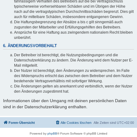
fahrlässigem Verhalten des Betreibers auf die bei Vertragsschluss
typischerweise vorhersehbaren Schäden und im Übrigen der Höhe
nach auf die vertragstypischen Durchschnittsschäden begrenzt. Dies gilt
auch für mittelbare Schäden, insbesondere entgangenen Gewinn.
Die Haftungsbegrenzung der Absätze a bis c gilt sinngemäß auch
zugunsten der Mitarbeiter und Erfüllungsgehilfen des Betreibers.
Ansprüche für eine Haftung aus zwingendem nationalem Recht bleiben
unberührt.
6. ÄNDERUNGSVORBEHALT
Der Betreiber ist berechtigt, die Nutzungsbedingungen und die
Datenschutzerklärung zu ändern. Die Änderung wird dem Nutzer per E-
Mail mitgeteilt.
Der Nutzer ist berechtigt, den Änderungen zu widersprechen. Im Falle
des Widerspruchs erlischt das zwischen dem Betreiber und dem Nutzer
bestehende Vertragsverhältnis mit sofortiger Wirkung.
Die Änderungen gelten als anerkannt und verbindlich, wenn der Nutzer
den Änderungen zugestimmt hat.
Informationen über den Umgang mit deinen persönlichen Daten
sind in der Datenschutzerklärung enthalten.
Foren-Übersicht
Alle Cookies löschen
Alle Zeiten sind
UTC+02:00
Powered by
phpBB
® Forum Software © phpBB Limited