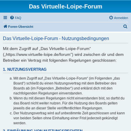
Das Virtuelle-Loipe-Forum
FAQ
Anmelden
S
Foren-Übersicht
u
Das Virtuelle-Loipe-Forum - Nutzungsbedingungen
c
h
Mit dem Zugriff auf „Das Virtuelle-Loipe-Forum“
(„https://www.virtuelle-loipe.de/forum“) wird zwischen dir und dem
e
Betreiber ein Vertrag mit folgenden Regelungen geschlossen:
1. NUTZUNGSVERTRAG
Mit dem Zugriff auf „Das Virtuelle-Loipe-Forum“ (im Folgenden „das
Board“) schließt du einen Nutzungsvertrag mit dem Betreiber des
Boards ab (im Folgenden „Betreiber“) und erklärst dich mit den
nachfolgenden Regelungen einverstanden.
Wenn du mit diesen Regelungen nicht einverstanden bist, so darfst du
das Board nicht weiter nutzen. Für die Nutzung des Boards gelten
jeweils die an dieser Stelle veröffentlichten Regelungen.
Der Nutzungsvertrag wird auf unbestimmte Zeit geschlossen und kann
von beiden Seiten ohne Einhaltung einer Frist jederzeit gekündigt
werden.