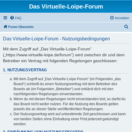
Das Virtuelle-Loipe-Forum
FAQ
Anmelden
S
Foren-Übersicht
u
Das Virtuelle-Loipe-Forum - Nutzungsbedingungen
c
h
Mit dem Zugriff auf „Das Virtuelle-Loipe-Forum“
(„https://www.virtuelle-loipe.de/forum“) wird zwischen dir und dem
e
Betreiber ein Vertrag mit folgenden Regelungen geschlossen:
1. NUTZUNGSVERTRAG
Mit dem Zugriff auf „Das Virtuelle-Loipe-Forum“ (im Folgenden „das
Board“) schließt du einen Nutzungsvertrag mit dem Betreiber des
Boards ab (im Folgenden „Betreiber“) und erklärst dich mit den
nachfolgenden Regelungen einverstanden.
Wenn du mit diesen Regelungen nicht einverstanden bist, so darfst du
das Board nicht weiter nutzen. Für die Nutzung des Boards gelten
jeweils die an dieser Stelle veröffentlichten Regelungen.
Der Nutzungsvertrag wird auf unbestimmte Zeit geschlossen und kann
von beiden Seiten ohne Einhaltung einer Frist jederzeit gekündigt
werden.