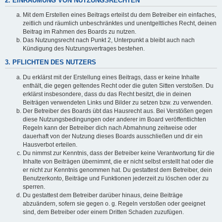
2. EINRÄUMUNG VON NUTZUNGSRECHTEN
Mit dem Erstellen eines Beitrags erteilst du dem Betreiber ein einfaches,
zeitlich und räumlich unbeschränktes und unentgeltliches Recht, deinen
Beitrag im Rahmen des Boards zu nutzen.
Das Nutzungsrecht nach Punkt 2, Unterpunkt a bleibt auch nach
Kündigung des Nutzungsvertrages bestehen.
3. PFLICHTEN DES NUTZERS
Du erklärst mit der Erstellung eines Beitrags, dass er keine Inhalte
enthält, die gegen geltendes Recht oder die guten Sitten verstoßen. Du
erklärst insbesondere, dass du das Recht besitzt, die in deinen
Beiträgen verwendeten Links und Bilder zu setzen bzw. zu verwenden.
Der Betreiber des Boards übt das Hausrecht aus. Bei Verstößen gegen
diese Nutzungsbedingungen oder anderer im Board veröffentlichten
Regeln kann der Betreiber dich nach Abmahnung zeitweise oder
dauerhaft von der Nutzung dieses Boards ausschließen und dir ein
Hausverbot erteilen.
Du nimmst zur Kenntnis, dass der Betreiber keine Verantwortung für die
Inhalte von Beiträgen übernimmt, die er nicht selbst erstellt hat oder die
er nicht zur Kenntnis genommen hat. Du gestattest dem Betreiber, dein
Benutzerkonto, Beiträge und Funktionen jederzeit zu löschen oder zu
sperren.
Du gestattest dem Betreiber darüber hinaus, deine Beiträge
abzuändern, sofern sie gegen o. g. Regeln verstoßen oder geeignet
sind, dem Betreiber oder einem Dritten Schaden zuzufügen.