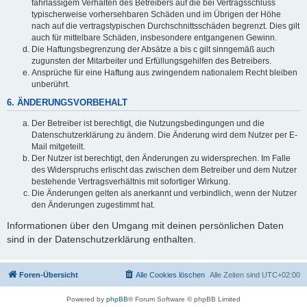
fahrlässigem Verhalten des Betreibers auf die bei Vertragsschluss
typischerweise vorhersehbaren Schäden und im Übrigen der Höhe
nach auf die vertragstypischen Durchschnittsschäden begrenzt. Dies gilt
auch für mittelbare Schäden, insbesondere entgangenen Gewinn.
Die Haftungsbegrenzung der Absätze a bis c gilt sinngemäß auch
zugunsten der Mitarbeiter und Erfüllungsgehilfen des Betreibers.
Ansprüche für eine Haftung aus zwingendem nationalem Recht bleiben
unberührt.
6. ÄNDERUNGSVORBEHALT
Der Betreiber ist berechtigt, die Nutzungsbedingungen und die
Datenschutzerklärung zu ändern. Die Änderung wird dem Nutzer per E-
Mail mitgeteilt.
Der Nutzer ist berechtigt, den Änderungen zu widersprechen. Im Falle
des Widerspruchs erlischt das zwischen dem Betreiber und dem Nutzer
bestehende Vertragsverhältnis mit sofortiger Wirkung.
Die Änderungen gelten als anerkannt und verbindlich, wenn der Nutzer
den Änderungen zugestimmt hat.
Informationen über den Umgang mit deinen persönlichen Daten
sind in der Datenschutzerklärung enthalten.
Foren-Übersicht
Alle Cookies löschen
Alle Zeiten sind
UTC+02:00
Powered by
phpBB
® Forum Software © phpBB Limited