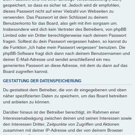
gespeichert, so dass es sicher ist. Jedoch wird dir empfohlen,
dieses Passwort nicht auf einer Vielzahl von Webseiten zu
verwenden. Das Passwort ist dein Schlüssel zu deinem
Benutzerkonto für das Board, also geh mit ihm sorgsam um.
Insbesondere wird dich kein Vertreter des Betreibers, von phpBB
Limited oder ein Dritter berechtigterweise nach deinem Passwort
fragen. Solltest du dein Passwort vergessen haben, so kannst du
die Funktion „Ich habe mein Passwort vergessen“ benutzen. Die
phpBB-Software fragt dich dann nach deinem Benutzernamen und
deiner E-Mail-Adresse und sendet anschließend ein neu
generiertes Passwort an diese Adresse, mit dem du dann auf das
Board zugreifen kannst.
GESTATTUNG DER DATENSPEICHERUNG
Du gestattest dem Betreiber, die von dir eingegebenen und oben
näher spezifizierten Daten zu speichern, um das Board betreiben
und anbieten zu können.
Darüber hinaus ist der Betreiber berechtigt, im Rahmen einer
Interessenabwägung zwischen deinen und seinen Interessen sowie
den Interessen Dritter, Zeitpunkte von Zugriffen und Aktionen
zusammen mit deiner IP-Adresse und der von deinem Browser