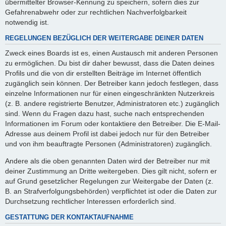
übermittelter Browser-Kennung zu speichern, sofern dies zur
Gefahrenabwehr oder zur rechtlichen Nachverfolgbarkeit
notwendig ist.
REGELUNGEN BEZÜGLICH DER WEITERGABE DEINER DATEN
Zweck eines Boards ist es, einen Austausch mit anderen Personen
zu ermöglichen. Du bist dir daher bewusst, dass die Daten deines
Profils und die von dir erstellten Beiträge im Internet öffentlich
zugänglich sein können. Der Betreiber kann jedoch festlegen, dass
einzelne Informationen nur für einen eingeschränkten Nutzerkreis
(z. B. andere registrierte Benutzer, Administratoren etc.) zugänglich
sind. Wenn du Fragen dazu hast, suche nach entsprechenden
Informationen im Forum oder kontaktiere den Betreiber. Die E-Mail-
Adresse aus deinem Profil ist dabei jedoch nur für den Betreiber
und von ihm beauftragte Personen (Administratoren) zugänglich.
Andere als die oben genannten Daten wird der Betreiber nur mit
deiner Zustimmung an Dritte weitergeben. Dies gilt nicht, sofern er
auf Grund gesetzlicher Regelungen zur Weitergabe der Daten (z.
B. an Strafverfolgungsbehörden) verpflichtet ist oder die Daten zur
Durchsetzung rechtlicher Interessen erforderlich sind.
GESTATTUNG DER KONTAKTAUFNAHME