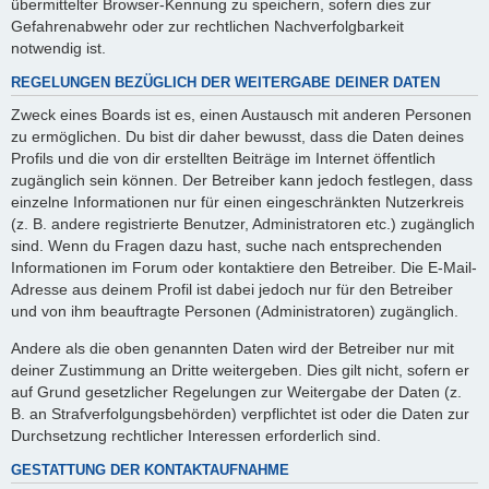
übermittelter Browser-Kennung zu speichern, sofern dies zur
Gefahrenabwehr oder zur rechtlichen Nachverfolgbarkeit
notwendig ist.
REGELUNGEN BEZÜGLICH DER WEITERGABE DEINER DATEN
Zweck eines Boards ist es, einen Austausch mit anderen Personen
zu ermöglichen. Du bist dir daher bewusst, dass die Daten deines
Profils und die von dir erstellten Beiträge im Internet öffentlich
zugänglich sein können. Der Betreiber kann jedoch festlegen, dass
einzelne Informationen nur für einen eingeschränkten Nutzerkreis
(z. B. andere registrierte Benutzer, Administratoren etc.) zugänglich
sind. Wenn du Fragen dazu hast, suche nach entsprechenden
Informationen im Forum oder kontaktiere den Betreiber. Die E-Mail-
Adresse aus deinem Profil ist dabei jedoch nur für den Betreiber
und von ihm beauftragte Personen (Administratoren) zugänglich.
Andere als die oben genannten Daten wird der Betreiber nur mit
deiner Zustimmung an Dritte weitergeben. Dies gilt nicht, sofern er
auf Grund gesetzlicher Regelungen zur Weitergabe der Daten (z.
B. an Strafverfolgungsbehörden) verpflichtet ist oder die Daten zur
Durchsetzung rechtlicher Interessen erforderlich sind.
GESTATTUNG DER KONTAKTAUFNAHME