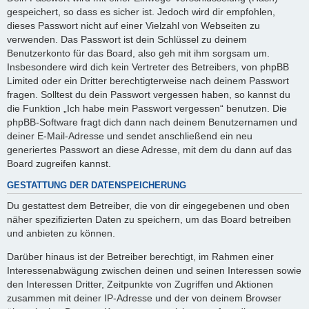
gespeichert, so dass es sicher ist. Jedoch wird dir empfohlen,
dieses Passwort nicht auf einer Vielzahl von Webseiten zu
verwenden. Das Passwort ist dein Schlüssel zu deinem
Benutzerkonto für das Board, also geh mit ihm sorgsam um.
Insbesondere wird dich kein Vertreter des Betreibers, von phpBB
Limited oder ein Dritter berechtigterweise nach deinem Passwort
fragen. Solltest du dein Passwort vergessen haben, so kannst du
die Funktion „Ich habe mein Passwort vergessen“ benutzen. Die
phpBB-Software fragt dich dann nach deinem Benutzernamen und
deiner E-Mail-Adresse und sendet anschließend ein neu
generiertes Passwort an diese Adresse, mit dem du dann auf das
Board zugreifen kannst.
GESTATTUNG DER DATENSPEICHERUNG
Du gestattest dem Betreiber, die von dir eingegebenen und oben
näher spezifizierten Daten zu speichern, um das Board betreiben
und anbieten zu können.
Darüber hinaus ist der Betreiber berechtigt, im Rahmen einer
Interessenabwägung zwischen deinen und seinen Interessen sowie
den Interessen Dritter, Zeitpunkte von Zugriffen und Aktionen
zusammen mit deiner IP-Adresse und der von deinem Browser