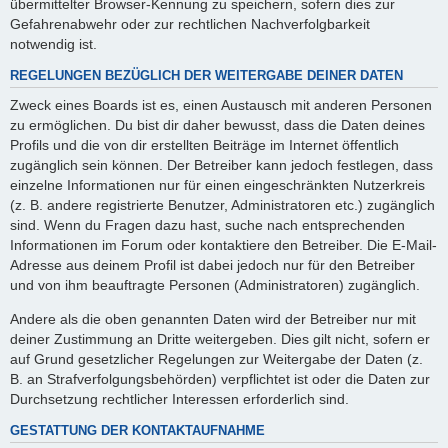
übermittelter Browser-Kennung zu speichern, sofern dies zur
Gefahrenabwehr oder zur rechtlichen Nachverfolgbarkeit
notwendig ist.
REGELUNGEN BEZÜGLICH DER WEITERGABE DEINER DATEN
Zweck eines Boards ist es, einen Austausch mit anderen Personen
zu ermöglichen. Du bist dir daher bewusst, dass die Daten deines
Profils und die von dir erstellten Beiträge im Internet öffentlich
zugänglich sein können. Der Betreiber kann jedoch festlegen, dass
einzelne Informationen nur für einen eingeschränkten Nutzerkreis
(z. B. andere registrierte Benutzer, Administratoren etc.) zugänglich
sind. Wenn du Fragen dazu hast, suche nach entsprechenden
Informationen im Forum oder kontaktiere den Betreiber. Die E-Mail-
Adresse aus deinem Profil ist dabei jedoch nur für den Betreiber
und von ihm beauftragte Personen (Administratoren) zugänglich.
Andere als die oben genannten Daten wird der Betreiber nur mit
deiner Zustimmung an Dritte weitergeben. Dies gilt nicht, sofern er
auf Grund gesetzlicher Regelungen zur Weitergabe der Daten (z.
B. an Strafverfolgungsbehörden) verpflichtet ist oder die Daten zur
Durchsetzung rechtlicher Interessen erforderlich sind.
GESTATTUNG DER KONTAKTAUFNAHME