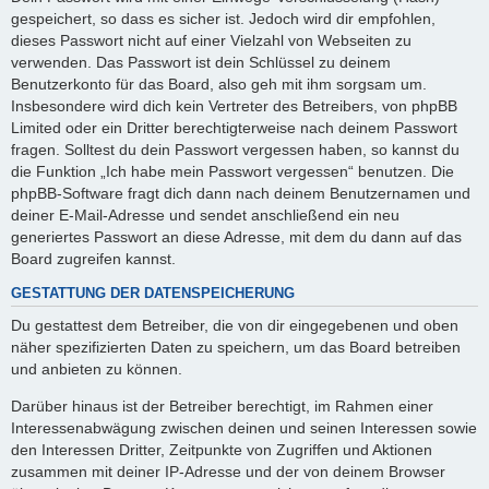
gespeichert, so dass es sicher ist. Jedoch wird dir empfohlen,
dieses Passwort nicht auf einer Vielzahl von Webseiten zu
verwenden. Das Passwort ist dein Schlüssel zu deinem
Benutzerkonto für das Board, also geh mit ihm sorgsam um.
Insbesondere wird dich kein Vertreter des Betreibers, von phpBB
Limited oder ein Dritter berechtigterweise nach deinem Passwort
fragen. Solltest du dein Passwort vergessen haben, so kannst du
die Funktion „Ich habe mein Passwort vergessen“ benutzen. Die
phpBB-Software fragt dich dann nach deinem Benutzernamen und
deiner E-Mail-Adresse und sendet anschließend ein neu
generiertes Passwort an diese Adresse, mit dem du dann auf das
Board zugreifen kannst.
GESTATTUNG DER DATENSPEICHERUNG
Du gestattest dem Betreiber, die von dir eingegebenen und oben
näher spezifizierten Daten zu speichern, um das Board betreiben
und anbieten zu können.
Darüber hinaus ist der Betreiber berechtigt, im Rahmen einer
Interessenabwägung zwischen deinen und seinen Interessen sowie
den Interessen Dritter, Zeitpunkte von Zugriffen und Aktionen
zusammen mit deiner IP-Adresse und der von deinem Browser