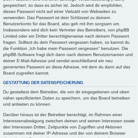
gespeichert, so dass es sicher ist. Jedoch wird dir empfohlen,
dieses Passwort nicht auf einer Vielzahl von Webseiten zu
verwenden. Das Passwort ist dein Schlüssel zu deinem
Benutzerkonto für das Board, also geh mit ihm sorgsam um.
Insbesondere wird dich kein Vertreter des Betreibers, von phpBB
Limited oder ein Dritter berechtigterweise nach deinem Passwort
fragen. Solltest du dein Passwort vergessen haben, so kannst du
die Funktion „Ich habe mein Passwort vergessen“ benutzen. Die
phpBB-Software fragt dich dann nach deinem Benutzernamen und
deiner E-Mail-Adresse und sendet anschließend ein neu
generiertes Passwort an diese Adresse, mit dem du dann auf das
Board zugreifen kannst.
GESTATTUNG DER DATENSPEICHERUNG
Du gestattest dem Betreiber, die von dir eingegebenen und oben
näher spezifizierten Daten zu speichern, um das Board betreiben
und anbieten zu können.
Darüber hinaus ist der Betreiber berechtigt, im Rahmen einer
Interessenabwägung zwischen deinen und seinen Interessen sowie
den Interessen Dritter, Zeitpunkte von Zugriffen und Aktionen
zusammen mit deiner IP-Adresse und der von deinem Browser