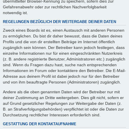
übermittelter Browser-Kennung zu speichern, sofern dies zur
Gefahrenabwehr oder zur rechtlichen Nachverfolgbarkeit
notwendig ist.
REGELUNGEN BEZÜGLICH DER WEITERGABE DEINER DATEN
Zweck eines Boards ist es, einen Austausch mit anderen Personen
zu ermöglichen. Du bist dir daher bewusst, dass die Daten deines
Profils und die von dir erstellten Beiträge im Internet öffentlich
zugänglich sein können. Der Betreiber kann jedoch festlegen, dass
einzelne Informationen nur für einen eingeschränkten Nutzerkreis
(z. B. andere registrierte Benutzer, Administratoren etc.) zugänglich
sind. Wenn du Fragen dazu hast, suche nach entsprechenden
Informationen im Forum oder kontaktiere den Betreiber. Die E-Mail-
Adresse aus deinem Profil ist dabei jedoch nur für den Betreiber
und von ihm beauftragte Personen (Administratoren) zugänglich.
Andere als die oben genannten Daten wird der Betreiber nur mit
deiner Zustimmung an Dritte weitergeben. Dies gilt nicht, sofern er
auf Grund gesetzlicher Regelungen zur Weitergabe der Daten (z.
B. an Strafverfolgungsbehörden) verpflichtet ist oder die Daten zur
Durchsetzung rechtlicher Interessen erforderlich sind.
GESTATTUNG DER KONTAKTAUFNAHME