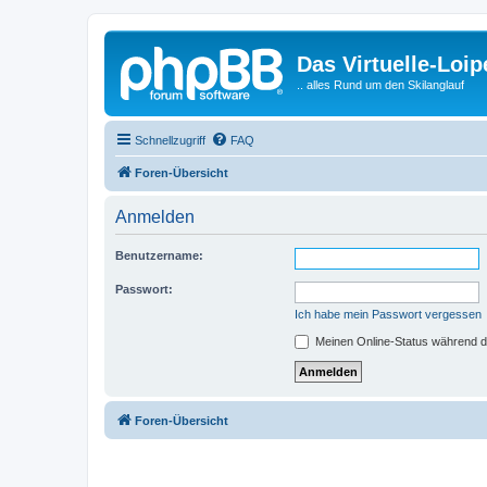
Das Virtuelle-Loi
.. alles Rund um den Skilanglauf
Schnellzugriff
FAQ
Foren-Übersicht
Anmelden
Benutzername:
Passwort:
Ich habe mein Passwort vergessen
Meinen Online-Status während d
Foren-Übersicht