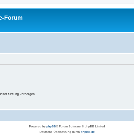
pe-Forum
ieser Sitzung verbergen
Powered by
phpBB
® Forum Software © phpBB Limited
Deutsche Übersetzung durch
phpBB.de