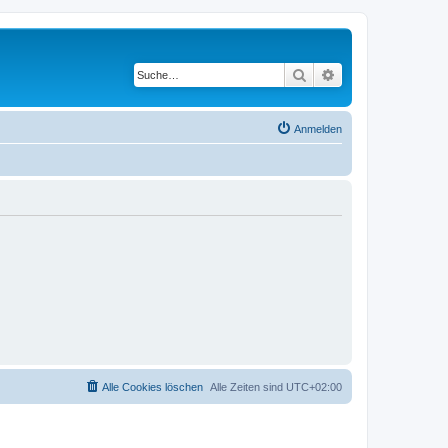
Suche
Erweiterte Suche
Anmelden
Alle Cookies löschen
Alle Zeiten sind
UTC+02:00