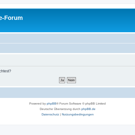
pe-Forum
chtest?
Powered by
phpBB
® Forum Software © phpBB Limited
Deutsche Übersetzung durch
phpBB.de
Datenschutz
|
Nutzungsbedingungen