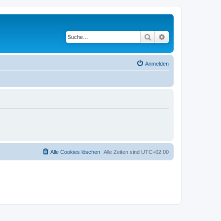
Suche
Erweiterte Suche
Anmelden
Alle Cookies löschen
Alle Zeiten sind
UTC+02:00