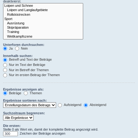
deaktivierst.
Unterforen durchsuchen:
Ja
Nein
Innerhalb suchen:
Betreff und Text der Beiträge
Nur im Text der Beiträge
Nur im Betreff der Themen
Nur im ersten Beitrag der Themen
Ergebnisse anzeigen als:
Beiträge
Themen
Ergebnisse sortieren nach:
Aufsteigend
Absteigend
Suchzeitraum begrenzen:
Die ersten:
Stelle 0 als Wert ein, damit der komplette Beitrag angezeigt wird.
Zeichen der Beiträge anzeigen