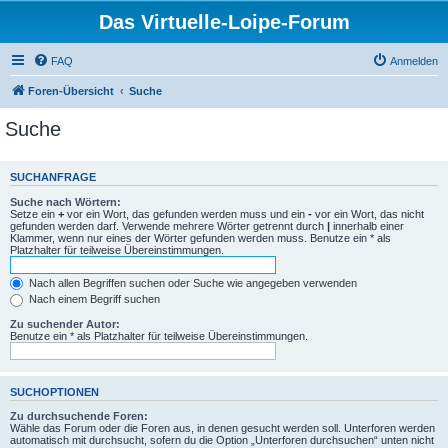
Das Virtuelle-Loipe-Forum
FAQ
Anmelden
Foren-Übersicht
Suche
Suche
SUCHANFRAGE
Suche nach Wörtern:
Setze ein
+
vor ein Wort, das gefunden werden muss und ein
-
vor ein Wort, das nicht
gefunden werden darf. Verwende mehrere Wörter getrennt durch
|
innerhalb einer
Klammer, wenn nur eines der Wörter gefunden werden muss. Benutze ein * als
Platzhalter für teilweise Übereinstimmungen.
Nach allen Begriffen suchen oder Suche wie angegeben verwenden
Nach einem Begriff suchen
Zu suchender Autor:
Benutze ein * als Platzhalter für teilweise Übereinstimmungen.
SUCHOPTIONEN
Zu durchsuchende Foren:
Wähle das Forum oder die Foren aus, in denen gesucht werden soll. Unterforen werden
automatisch mit durchsucht, sofern du die Option „Unterforen durchsuchen“ unten nicht