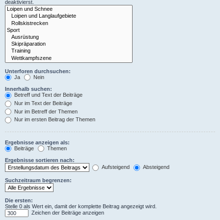
deaktivierst.
Unterforen durchsuchen:
Ja
Nein
Innerhalb suchen:
Betreff und Text der Beiträge
Nur im Text der Beiträge
Nur im Betreff der Themen
Nur im ersten Beitrag der Themen
Ergebnisse anzeigen als:
Beiträge
Themen
Ergebnisse sortieren nach:
Aufsteigend
Absteigend
Suchzeitraum begrenzen:
Die ersten:
Stelle 0 als Wert ein, damit der komplette Beitrag angezeigt wird.
Zeichen der Beiträge anzeigen