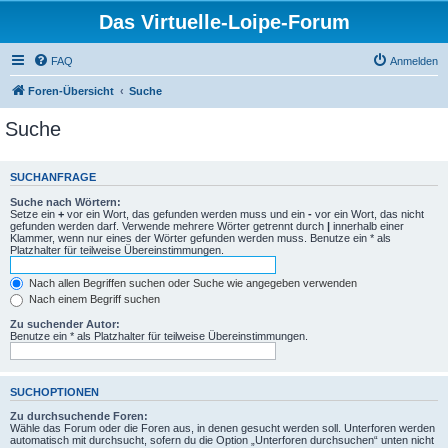
Das Virtuelle-Loipe-Forum
FAQ
Anmelden
Foren-Übersicht
Suche
Suche
SUCHANFRAGE
Suche nach Wörtern:
Setze ein
+
vor ein Wort, das gefunden werden muss und ein
-
vor ein Wort, das nicht
gefunden werden darf. Verwende mehrere Wörter getrennt durch
|
innerhalb einer
Klammer, wenn nur eines der Wörter gefunden werden muss. Benutze ein * als
Platzhalter für teilweise Übereinstimmungen.
Nach allen Begriffen suchen oder Suche wie angegeben verwenden
Nach einem Begriff suchen
Zu suchender Autor:
Benutze ein * als Platzhalter für teilweise Übereinstimmungen.
SUCHOPTIONEN
Zu durchsuchende Foren:
Wähle das Forum oder die Foren aus, in denen gesucht werden soll. Unterforen werden
automatisch mit durchsucht, sofern du die Option „Unterforen durchsuchen“ unten nicht