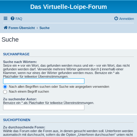
Das Virtuelle-Loipe-Forum
FAQ
Anmelden
Foren-Übersicht
Suche
Suche
SUCHANFRAGE
Suche nach Wörtern:
Setze ein
+
vor ein Wort, das gefunden werden muss und ein
-
vor ein Wort, das nicht
gefunden werden darf. Verwende mehrere Wörter getrennt durch
|
innerhalb einer
Klammer, wenn nur eines der Wörter gefunden werden muss. Benutze ein * als
Platzhalter für teilweise Übereinstimmungen.
Nach allen Begriffen suchen oder Suche wie angegeben verwenden
Nach einem Begriff suchen
Zu suchender Autor:
Benutze ein * als Platzhalter für teilweise Übereinstimmungen.
SUCHOPTIONEN
Zu durchsuchende Foren:
Wähle das Forum oder die Foren aus, in denen gesucht werden soll. Unterforen werden
automatisch mit durchsucht, sofern du die Option „Unterforen durchsuchen“ unten nicht