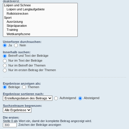
deaktivierst.
Unterforen durchsuchen:
Ja
Nein
Innerhalb suchen:
Betreff und Text der Beiträge
Nur im Text der Beiträge
Nur im Betreff der Themen
Nur im ersten Beitrag der Themen
Ergebnisse anzeigen als:
Beiträge
Themen
Ergebnisse sortieren nach:
Aufsteigend
Absteigend
Suchzeitraum begrenzen:
Die ersten:
Stelle 0 als Wert ein, damit der komplette Beitrag angezeigt wird.
Zeichen der Beiträge anzeigen