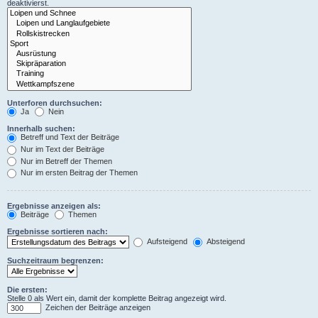
deaktivierst.
Unterforen durchsuchen:
Ja
Nein
Innerhalb suchen:
Betreff und Text der Beiträge
Nur im Text der Beiträge
Nur im Betreff der Themen
Nur im ersten Beitrag der Themen
Ergebnisse anzeigen als:
Beiträge
Themen
Ergebnisse sortieren nach:
Aufsteigend
Absteigend
Suchzeitraum begrenzen:
Die ersten:
Stelle 0 als Wert ein, damit der komplette Beitrag angezeigt wird.
Zeichen der Beiträge anzeigen