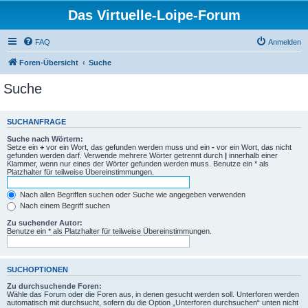
Das Virtuelle-Loipe-Forum
FAQ
Anmelden
Foren-Übersicht
Suche
Suche
SUCHANFRAGE
Suche nach Wörtern:
Setze ein
+
vor ein Wort, das gefunden werden muss und ein
-
vor ein Wort, das nicht
gefunden werden darf. Verwende mehrere Wörter getrennt durch
|
innerhalb einer
Klammer, wenn nur eines der Wörter gefunden werden muss. Benutze ein * als
Platzhalter für teilweise Übereinstimmungen.
Nach allen Begriffen suchen oder Suche wie angegeben verwenden
Nach einem Begriff suchen
Zu suchender Autor:
Benutze ein * als Platzhalter für teilweise Übereinstimmungen.
SUCHOPTIONEN
Zu durchsuchende Foren:
Wähle das Forum oder die Foren aus, in denen gesucht werden soll. Unterforen werden
automatisch mit durchsucht, sofern du die Option „Unterforen durchsuchen“ unten nicht