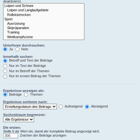
deaktivierst.
Unterforen durchsuchen:
Ja
Nein
Innerhalb suchen:
Betreff und Text der Beiträge
Nur im Text der Beiträge
Nur im Betreff der Themen
Nur im ersten Beitrag der Themen
Ergebnisse anzeigen als:
Beiträge
Themen
Ergebnisse sortieren nach:
Aufsteigend
Absteigend
Suchzeitraum begrenzen:
Die ersten:
Stelle 0 als Wert ein, damit der komplette Beitrag angezeigt wird.
Zeichen der Beiträge anzeigen