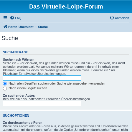
Das Virtuelle-Loipe-Forum
FAQ
Anmelden
Foren-Übersicht
Suche
Suche
SUCHANFRAGE
Suche nach Wörtern:
Setze ein
+
vor ein Wort, das gefunden werden muss und ein
-
vor ein Wort, das nicht
gefunden werden darf. Verwende mehrere Wörter getrennt durch
|
innerhalb einer
Klammer, wenn nur eines der Wörter gefunden werden muss. Benutze ein * als
Platzhalter für teilweise Übereinstimmungen.
Nach allen Begriffen suchen oder Suche wie angegeben verwenden
Nach einem Begriff suchen
Zu suchender Autor:
Benutze ein * als Platzhalter für teilweise Übereinstimmungen.
SUCHOPTIONEN
Zu durchsuchende Foren:
Wähle das Forum oder die Foren aus, in denen gesucht werden soll. Unterforen werden
automatisch mit durchsucht, sofern du die Option „Unterforen durchsuchen“ unten nicht