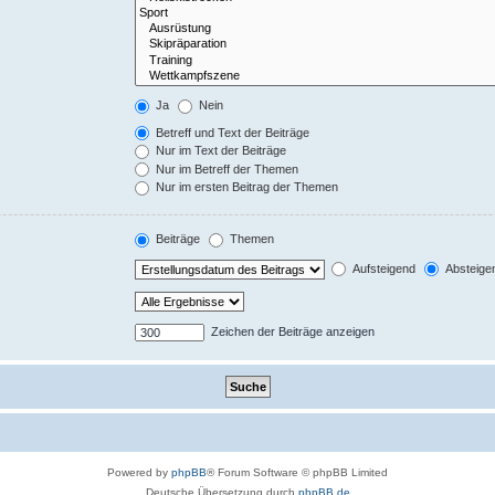
Ja
Nein
Betreff und Text der Beiträge
Nur im Text der Beiträge
Nur im Betreff der Themen
Nur im ersten Beitrag der Themen
Beiträge
Themen
Aufsteigend
Absteige
Zeichen der Beiträge anzeigen
Powered by
phpBB
® Forum Software © phpBB Limited
Deutsche Übersetzung durch
phpBB.de