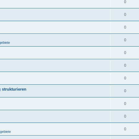
0
0
0
0
gebiete
0
0
0
strukturieren
0
0
0
0
gebiete