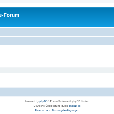
pe-Forum
Powered by
phpBB
® Forum Software © phpBB Limited
Deutsche Übersetzung durch
phpBB.de
Datenschutz
|
Nutzungsbedingungen