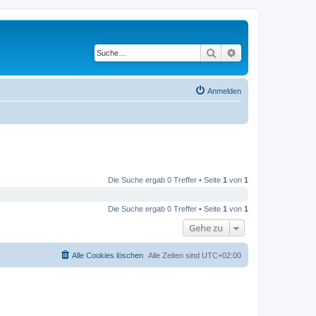
Suche
Erweiterte Suche
Anmelden
Die Suche ergab 0 Treffer • Seite
1
von
1
Die Suche ergab 0 Treffer • Seite
1
von
1
Gehe zu
Alle Cookies löschen
Alle Zeiten sind
UTC+02:00