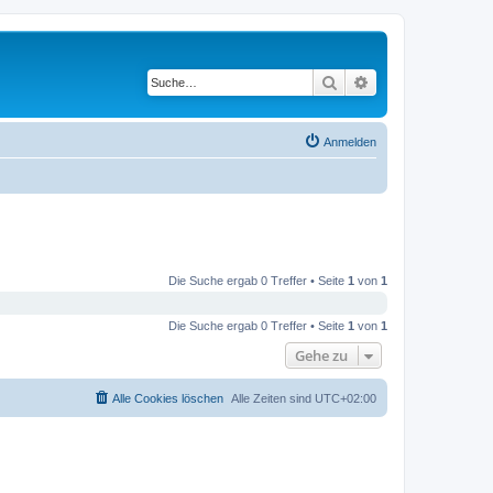
Suche
Erweiterte Suche
Anmelden
Die Suche ergab 0 Treffer • Seite
1
von
1
Die Suche ergab 0 Treffer • Seite
1
von
1
Gehe zu
Alle Cookies löschen
Alle Zeiten sind
UTC+02:00