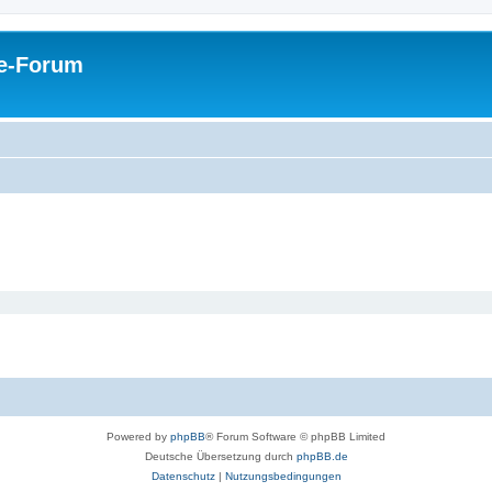
pe-Forum
Powered by
phpBB
® Forum Software © phpBB Limited
Deutsche Übersetzung durch
phpBB.de
Datenschutz
|
Nutzungsbedingungen