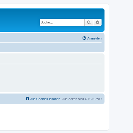
Suche
Erweiterte Suche
Anmelden
Alle Cookies löschen
Alle Zeiten sind
UTC+02:00