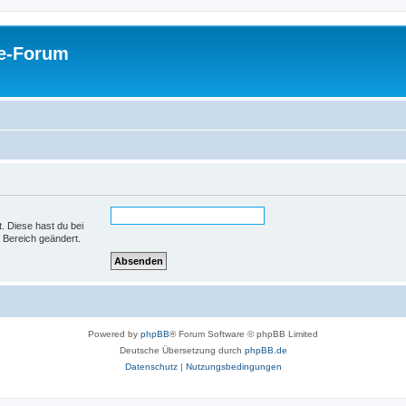
pe-Forum
t. Diese hast du bei
 Bereich geändert.
Powered by
phpBB
® Forum Software © phpBB Limited
Deutsche Übersetzung durch
phpBB.de
Datenschutz
|
Nutzungsbedingungen