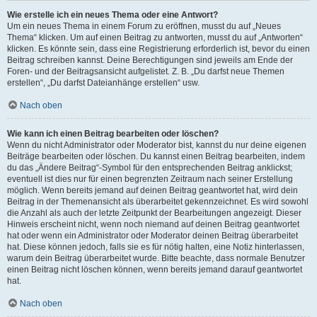
Wie erstelle ich ein neues Thema oder eine Antwort?
Um ein neues Thema in einem Forum zu eröffnen, musst du auf „Neues
Thema“ klicken. Um auf einen Beitrag zu antworten, musst du auf „Antworten“
klicken. Es könnte sein, dass eine Registrierung erforderlich ist, bevor du einen
Beitrag schreiben kannst. Deine Berechtigungen sind jeweils am Ende der
Foren- und der Beitragsansicht aufgelistet. Z. B. „Du darfst neue Themen
erstellen“, „Du darfst Dateianhänge erstellen“ usw.
Nach oben
Wie kann ich einen Beitrag bearbeiten oder löschen?
Wenn du nicht Administrator oder Moderator bist, kannst du nur deine eigenen
Beiträge bearbeiten oder löschen. Du kannst einen Beitrag bearbeiten, indem
du das „Ändere Beitrag“-Symbol für den entsprechenden Beitrag anklickst;
eventuell ist dies nur für einen begrenzten Zeitraum nach seiner Erstellung
möglich. Wenn bereits jemand auf deinen Beitrag geantwortet hat, wird dein
Beitrag in der Themenansicht als überarbeitet gekennzeichnet. Es wird sowohl
die Anzahl als auch der letzte Zeitpunkt der Bearbeitungen angezeigt. Dieser
Hinweis erscheint nicht, wenn noch niemand auf deinen Beitrag geantwortet
hat oder wenn ein Administrator oder Moderator deinen Beitrag überarbeitet
hat. Diese können jedoch, falls sie es für nötig halten, eine Notiz hinterlassen,
warum dein Beitrag überarbeitet wurde. Bitte beachte, dass normale Benutzer
einen Beitrag nicht löschen können, wenn bereits jemand darauf geantwortet
hat.
Nach oben