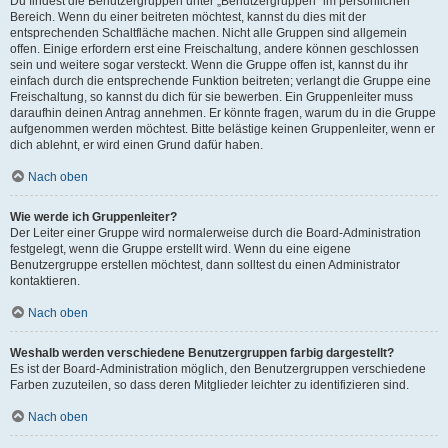
Du findest die Benutzergruppen unter „Benutzergruppen“ im persönlichen
Bereich. Wenn du einer beitreten möchtest, kannst du dies mit der
entsprechenden Schaltfläche machen. Nicht alle Gruppen sind allgemein
offen. Einige erfordern erst eine Freischaltung, andere können geschlossen
sein und weitere sogar versteckt. Wenn die Gruppe offen ist, kannst du ihr
einfach durch die entsprechende Funktion beitreten; verlangt die Gruppe eine
Freischaltung, so kannst du dich für sie bewerben. Ein Gruppenleiter muss
daraufhin deinen Antrag annehmen. Er könnte fragen, warum du in die Gruppe
aufgenommen werden möchtest. Bitte belästige keinen Gruppenleiter, wenn er
dich ablehnt, er wird einen Grund dafür haben.
Nach oben
Wie werde ich Gruppenleiter?
Der Leiter einer Gruppe wird normalerweise durch die Board-Administration
festgelegt, wenn die Gruppe erstellt wird. Wenn du eine eigene
Benutzergruppe erstellen möchtest, dann solltest du einen Administrator
kontaktieren.
Nach oben
Weshalb werden verschiedene Benutzergruppen farbig dargestellt?
Es ist der Board-Administration möglich, den Benutzergruppen verschiedene
Farben zuzuteilen, so dass deren Mitglieder leichter zu identifizieren sind.
Nach oben