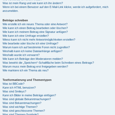
Was ist mein Rang und wie kann ich ihn ändern?
Wenn ich bei einem Benutzer auf den E-Mail-Link klicke, werde ich aufgefordert, mich
anzumelden.
Beiträge schreiben
Wie erstelle ich ein neues Thema oder eine Antwort?
Wie kann ich einen Beitrag bearbeiten oder löschen?
Wie kann ich meinem Beitrag eine Signatur anfügen?
Wie kann ich eine Umfrage erstellen?
Wieso kann ich nicht mehr Antwortmöglichkeiten erstellen?
Wie bearbeite oder lösche ich eine Umfrage?
Warum kann ich auf bestimmte Foren nicht zugreifen?
Weshalb kann ich keine Dateianhänge anfügen?
Weshalb wurde ich verwarnt?
Wie kann ich Beiträge den Moderatoren melden?
Was bewirkt die „Speichern“-Schaltfläche beim Schreiben eines Beitrags?
Warum muss mein Beitrag erst freigegeben werden?
Wie markiere ich ein Thema als neu?
Textformatierung und Thementypen
Was ist BBCode?
Kann ich HTML benutzen?
Was sind Smileys?
Kann ich Bilder in meine Beiträge einfügen?
Was sind globale Bekanntmachungen?
Was sind Bekanntmachungen?
Was sind wichtige Themen?
Was sind geschlossene Themen?
Was sind Themen-Symbole?