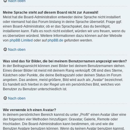
Nach oben
Meine Sprache steht auf diesem Board nicht zur Auswahl!
Meist hat die Board-Administration entweder deine Sprache nicht installiert
oder niemand hat das Forum bislang in deine Sprache übersetzt. Frage ggf.
einen Board-Administrator, ob er das Sprachpaket, das du benötigst,
installieren kann. Falls es noch nicht existiert, würden wir uns freuen, wenn du
es übersetzen würdest. Weitere Informationen dazu können auf der Website
von
phpBB Limited
oder auf
phpBB.de
gefunden werden.
Nach oben
Was sind das für Bilder, die bei meinem Benutzernamen angezeigt werden?
In der Beitragsansicht können zwei Bilder bei deinem Benutzernamen stehen.
Eines dieser Bilder ist meist mit deinem Rang verknüpft: Oft sind dies Sterne,
Kästchen oder Punkte, die deine Beitragszahl oder deinen Status im Forum
angeben. Das andere, meist größere, Bild wird auch als „Avatar“ bezeichnet.
Es handelt sich hierbei in der Regel um ein persönliches Bild, welches von
Benutzer zu Benutzer unterschiedlich ist.
Nach oben
Wie verwende ich einen Avatar?
In deinem persönlichen Bereich kannst du unter „Profil“ einen Avatar über eine
der folgenden vier Methoden hinzufügen: Gravatar, Galerie, Remote oder
Hochladen. Die Board-Administration kann bestimmen, ob und wie die
Benutzer Avatare benutzen können. Wenn du keinen Avatar benutzen kannst,