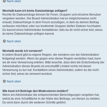
Nach oben
Weshalb kann ich keine Dateianhänge anfügen?
Rechte für Dateianhänge können für Foren, Gruppen und einzelne Benutzer
vergeben werden. Die Board-Administration hat es möglicherweise nicht
erlaubt, Dateianhänge in dem Forum anzufügen, in dem du deinen Beitrag
verfassen möchtest, oder nur bestimmte Gruppen dürfen Dateien hochladen.
Du kannst einen Administrator kontaktieren, falls du dir nicht sicher bist, wieso
du keine Dateianhänge anfügen kannst.
Nach oben
Weshalb wurde ich verwarnt?
In jedem Board gibt es eigene Regeln, die meistens von der Administration
festgelegt werden. Wenn du gegen eine dieser Regeln verstoßen hast, kann
sie dir eine Verwarnung erteilen. Bitte beachte, dass dies die Entscheidung der
Administration dieses Boards ist und phpBB Limited nichts mit dieser
Verwarnung zu tun hat. Kontaktiere einen Administrator, sofern du die nicht
sicher bist, wieso du verwarnt wurdest.
Nach oben
Wie kann ich Beiträge den Moderatoren melden?
Wenn ein Administrator die entsprechenden Berechtigungen vergeben hat,
siehst du eine Schaltfläche in der Nähe des Beitrags, um diesen zu melden.
Du wirst dann durch die weiteren Schritte geführt.