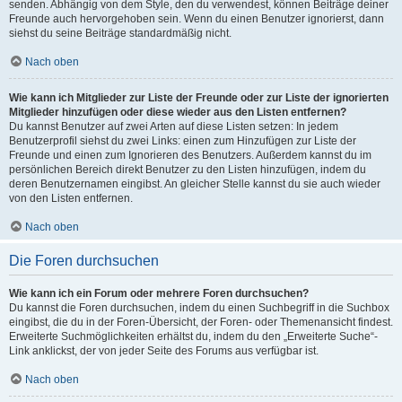
senden. Abhängig von dem Style, den du verwendest, können Beiträge deiner
Freunde auch hervorgehoben sein. Wenn du einen Benutzer ignorierst, dann
siehst du seine Beiträge standardmäßig nicht.
Nach oben
Wie kann ich Mitglieder zur Liste der Freunde oder zur Liste der ignorierten
Mitglieder hinzufügen oder diese wieder aus den Listen entfernen?
Du kannst Benutzer auf zwei Arten auf diese Listen setzen: In jedem
Benutzerprofil siehst du zwei Links: einen zum Hinzufügen zur Liste der
Freunde und einen zum Ignorieren des Benutzers. Außerdem kannst du im
persönlichen Bereich direkt Benutzer zu den Listen hinzufügen, indem du
deren Benutzernamen eingibst. An gleicher Stelle kannst du sie auch wieder
von den Listen entfernen.
Nach oben
Die Foren durchsuchen
Wie kann ich ein Forum oder mehrere Foren durchsuchen?
Du kannst die Foren durchsuchen, indem du einen Suchbegriff in die Suchbox
eingibst, die du in der Foren-Übersicht, der Foren- oder Themenansicht findest.
Erweiterte Suchmöglichkeiten erhältst du, indem du den „Erweiterte Suche“-
Link anklickst, der von jeder Seite des Forums aus verfügbar ist.
Nach oben