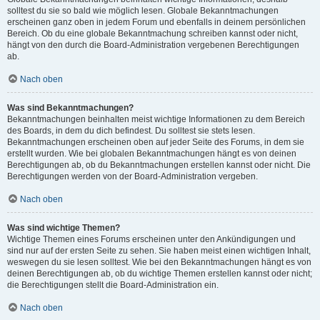
solltest du sie so bald wie möglich lesen. Globale Bekanntmachungen
erscheinen ganz oben in jedem Forum und ebenfalls in deinem persönlichen
Bereich. Ob du eine globale Bekanntmachung schreiben kannst oder nicht,
hängt von den durch die Board-Administration vergebenen Berechtigungen
ab.
Nach oben
Was sind Bekanntmachungen?
Bekanntmachungen beinhalten meist wichtige Informationen zu dem Bereich
des Boards, in dem du dich befindest. Du solltest sie stets lesen.
Bekanntmachungen erscheinen oben auf jeder Seite des Forums, in dem sie
erstellt wurden. Wie bei globalen Bekanntmachungen hängt es von deinen
Berechtigungen ab, ob du Bekanntmachungen erstellen kannst oder nicht. Die
Berechtigungen werden von der Board-Administration vergeben.
Nach oben
Was sind wichtige Themen?
Wichtige Themen eines Forums erscheinen unter den Ankündigungen und
sind nur auf der ersten Seite zu sehen. Sie haben meist einen wichtigen Inhalt,
weswegen du sie lesen solltest. Wie bei den Bekanntmachungen hängt es von
deinen Berechtigungen ab, ob du wichtige Themen erstellen kannst oder nicht;
die Berechtigungen stellt die Board-Administration ein.
Nach oben