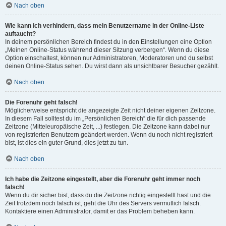
Nach oben
Wie kann ich verhindern, dass mein Benutzername in der Online-Liste
auftaucht?
In deinem persönlichen Bereich findest du in den Einstellungen eine Option
„Meinen Online-Status während dieser Sitzung verbergen“. Wenn du diese
Option einschaltest, können nur Administratoren, Moderatoren und du selbst
deinen Online-Status sehen. Du wirst dann als unsichtbarer Besucher gezählt.
Nach oben
Die Forenuhr geht falsch!
Möglicherweise entspricht die angezeigte Zeit nicht deiner eigenen Zeitzone.
In diesem Fall solltest du im „Persönlichen Bereich“ die für dich passende
Zeitzone (Mitteleuropäische Zeit, ...) festlegen. Die Zeitzone kann dabei nur
von registrierten Benutzern geändert werden. Wenn du noch nicht registriert
bist, ist dies ein guter Grund, dies jetzt zu tun.
Nach oben
Ich habe die Zeitzone eingestellt, aber die Forenuhr geht immer noch
falsch!
Wenn du dir sicher bist, dass du die Zeitzone richtig eingestellt hast und die
Zeit trotzdem noch falsch ist, geht die Uhr des Servers vermutlich falsch.
Kontaktiere einen Administrator, damit er das Problem beheben kann.