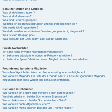
Benutzer-Stufen und Gruppen
Was sind Administratoren?
Was sind Moderatoren?
Was sind Benutzergruppen?
Wo finde ich die Benutzergruppen und wie trete ich ihnen bei?
Wie werde ich Gruppenleiter?
Weshalb werden verschiedene Benutzergruppen farbig dargestellt?
Was ist eine Hauptgruppe?
Was bedeutet der „Das Team“-Link auf der Startseite?
Private Nachrichten
Ich kann keine Privaten Nachrichten verschicken!
Ich bekomme ständig unerwünschte Private Nachrichten!
Ich habe eine Spam-E-Mail von einem Mitglied dieses Forums erhalten!
Freunde und ignorierte Mitglieder
Wozu benötige ich die Listen der Freunde und ignorierten Mitglieder?
Wie kann ich Mitglieder zur Liste der Freunde oder zur Liste der ignorierten Mitglieder
hinzufügen oder diese wieder aus den Listen entfernen?
Die Foren durchsuchen
Wie kann ich ein Forum oder mehrere Foren durchsuchen?
Weshalb erhalte ich bei der Suche keine Ergebnisse?
Warum bekomme ich bei der Suche eine leere Seite?
Wie kann ich nach Mitgliedern suchen?
Wie kann ich meine eigenen Beiträge und Themen finden?