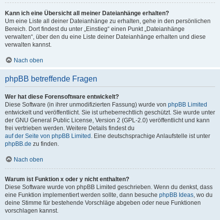
Kann ich eine Übersicht all meiner Dateianhänge erhalten?
Um eine Liste all deiner Dateianhänge zu erhalten, gehe in den persönlichen
Bereich. Dort findest du unter „Einstieg“ einen Punkt „Dateianhänge
verwalten“, über den du eine Liste deiner Dateianhänge erhalten und diese
verwalten kannst.
Nach oben
phpBB betreffende Fragen
Wer hat diese Forensoftware entwickelt?
Diese Software (in ihrer unmodifizierten Fassung) wurde von
phpBB Limited
entwickelt und veröffentlicht. Sie ist urheberrechtlich geschützt. Sie wurde unter
der GNU General Public License, Version 2 (GPL-2.0) veröffentlicht und kann
frei vertrieben werden. Weitere Details findest du
auf der Seite von phpBB Limited
. Eine deutschsprachige Anlaufstelle ist unter
phpBB.de
zu finden.
Nach oben
Warum ist Funktion x oder y nicht enthalten?
Diese Software wurde von phpBB Limited geschrieben. Wenn du denkst, dass
eine Funktion implementiert werden sollte, dann besuche
phpBB Ideas
, wo du
deine Stimme für bestehende Vorschläge abgeben oder neue Funktionen
vorschlagen kannst.