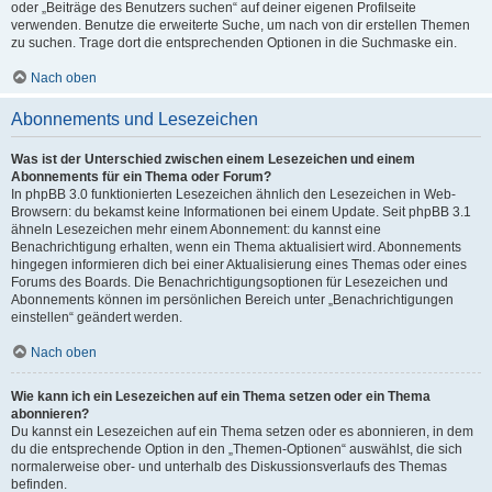
oder „Beiträge des Benutzers suchen“ auf deiner eigenen Profilseite
verwenden. Benutze die erweiterte Suche, um nach von dir erstellen Themen
zu suchen. Trage dort die entsprechenden Optionen in die Suchmaske ein.
Nach oben
Abonnements und Lesezeichen
Was ist der Unterschied zwischen einem Lesezeichen und einem
Abonnements für ein Thema oder Forum?
In phpBB 3.0 funktionierten Lesezeichen ähnlich den Lesezeichen in Web-
Browsern: du bekamst keine Informationen bei einem Update. Seit phpBB 3.1
ähneln Lesezeichen mehr einem Abonnement: du kannst eine
Benachrichtigung erhalten, wenn ein Thema aktualisiert wird. Abonnements
hingegen informieren dich bei einer Aktualisierung eines Themas oder eines
Forums des Boards. Die Benachrichtigungsoptionen für Lesezeichen und
Abonnements können im persönlichen Bereich unter „Benachrichtigungen
einstellen“ geändert werden.
Nach oben
Wie kann ich ein Lesezeichen auf ein Thema setzen oder ein Thema
abonnieren?
Du kannst ein Lesezeichen auf ein Thema setzen oder es abonnieren, in dem
du die entsprechende Option in den „Themen-Optionen“ auswählst, die sich
normalerweise ober- und unterhalb des Diskussionsverlaufs des Themas
befinden.