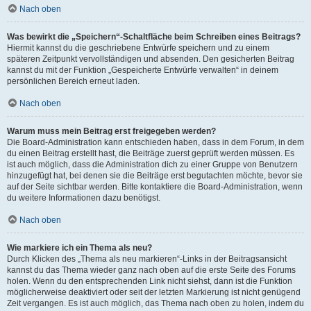
Nach oben
Was bewirkt die „Speichern“-Schaltfläche beim Schreiben eines Beitrags?
Hiermit kannst du die geschriebene Entwürfe speichern und zu einem
späteren Zeitpunkt vervollständigen und absenden. Den gesicherten Beitrag
kannst du mit der Funktion „Gespeicherte Entwürfe verwalten“ in deinem
persönlichen Bereich erneut laden.
Nach oben
Warum muss mein Beitrag erst freigegeben werden?
Die Board-Administration kann entschieden haben, dass in dem Forum, in dem
du einen Beitrag erstellt hast, die Beiträge zuerst geprüft werden müssen. Es
ist auch möglich, dass die Administration dich zu einer Gruppe von Benutzern
hinzugefügt hat, bei denen sie die Beiträge erst begutachten möchte, bevor sie
auf der Seite sichtbar werden. Bitte kontaktiere die Board-Administration, wenn
du weitere Informationen dazu benötigst.
Nach oben
Wie markiere ich ein Thema als neu?
Durch Klicken des „Thema als neu markieren“-Links in der Beitragsansicht
kannst du das Thema wieder ganz nach oben auf die erste Seite des Forums
holen. Wenn du den entsprechenden Link nicht siehst, dann ist die Funktion
möglicherweise deaktiviert oder seit der letzten Markierung ist nicht genügend
Zeit vergangen. Es ist auch möglich, das Thema nach oben zu holen, indem du