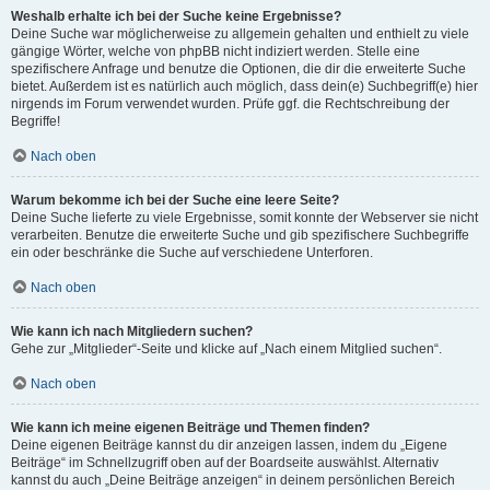
Weshalb erhalte ich bei der Suche keine Ergebnisse?
Deine Suche war möglicherweise zu allgemein gehalten und enthielt zu viele
gängige Wörter, welche von phpBB nicht indiziert werden. Stelle eine
spezifischere Anfrage und benutze die Optionen, die dir die erweiterte Suche
bietet. Außerdem ist es natürlich auch möglich, dass dein(e) Suchbegriff(e) hier
nirgends im Forum verwendet wurden. Prüfe ggf. die Rechtschreibung der
Begriffe!
Nach oben
Warum bekomme ich bei der Suche eine leere Seite?
Deine Suche lieferte zu viele Ergebnisse, somit konnte der Webserver sie nicht
verarbeiten. Benutze die erweiterte Suche und gib spezifischere Suchbegriffe
ein oder beschränke die Suche auf verschiedene Unterforen.
Nach oben
Wie kann ich nach Mitgliedern suchen?
Gehe zur „Mitglieder“-Seite und klicke auf „Nach einem Mitglied suchen“.
Nach oben
Wie kann ich meine eigenen Beiträge und Themen finden?
Deine eigenen Beiträge kannst du dir anzeigen lassen, indem du „Eigene
Beiträge“ im Schnellzugriff oben auf der Boardseite auswählst. Alternativ
kannst du auch „Deine Beiträge anzeigen“ in deinem persönlichen Bereich