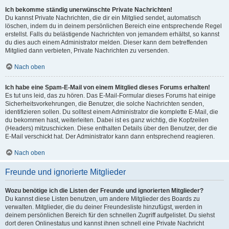
Ich bekomme ständig unerwünschte Private Nachrichten!
Du kannst Private Nachrichten, die dir ein Mitglied sendet, automatisch
löschen, indem du in deinem persönlichen Bereich eine entsprechende Regel
erstellst. Falls du belästigende Nachrichten von jemandem erhältst, so kannst
du dies auch einem Administrator melden. Dieser kann dem betreffenden
Mitglied dann verbieten, Private Nachrichten zu versenden.
Nach oben
Ich habe eine Spam-E-Mail von einem Mitglied dieses Forums erhalten!
Es tut uns leid, das zu hören. Das E-Mail-Formular dieses Forums hat einige
Sicherheitsvorkehrungen, die Benutzer, die solche Nachrichten senden,
identifizieren sollen. Du solltest einem Administrator die komplette E-Mail, die
du bekommen hast, weiterleiten. Dabei ist es ganz wichtig, die Kopfzeilen
(Headers) mitzuschicken. Diese enthalten Details über den Benutzer, der die
E-Mail verschickt hat. Der Administrator kann dann entsprechend reagieren.
Nach oben
Freunde und ignorierte Mitglieder
Wozu benötige ich die Listen der Freunde und ignorierten Mitglieder?
Du kannst diese Listen benutzen, um andere Mitglieder des Boards zu
verwalten. Mitglieder, die du deiner Freundesliste hinzufügst, werden in
deinem persönlichen Bereich für den schnellen Zugriff aufgelistet. Du siehst
dort deren Onlinestatus und kannst ihnen schnell eine Private Nachricht