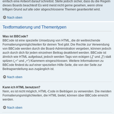
einfach eine Antwort darauf schreibst. Stelle jedoch sicher, dass du die Regeln
dieses Boards beachtest! Es wird meist nicht gerne gesehen, wenn ohne
triftigen Grund auf alte oder abgeschlossene Themen geantwortet wird.
Nach oben
Textformatierung und Thementypen
Was ist BBCode?
BBCode ist eine spezielle Umsetzung von HTML, die dir weitreichende
Formatierungsmöglichkeiten für deinen Text gibt. Die Rechte zur Verwendung
von BBCode werden durch die Board-Administration vergeben, können jedoch
auch durch dich für jeden einzelnen Beitrag deaktiviert werden. BBCode ist
ähnlich wie HTML aufgebaut, jedoch werden Tags von eckigen („[“ und „]“) statt
spitzen („<“ und „>“) Klammern eingeschlossen. Weitere Informationen zu
BBCode findest du auf einer speziellen Hilfe-Seite, die von der Seite zur
Beitragserstellung aus zugänglich ist.
Nach oben
Kann ich HTML benutzen?
Nein, es ist nicht möglich, HTML-Code in Beiträgen zu verwenden. Die meisten
Formatierungsmöglichkeiten, die HTML bietet, können über BBCode erreicht
werden.
Nach oben