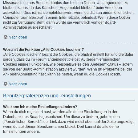
Missbrauch deines Benutzerkontos durch einen Dritten. Um angemeldet zu
bleiben, kannst du das Kästchen „Angemeldet bleiben“ beim Anmelden
auswählen. Dies ist nicht empfehlenswert, wenn du dich an einem öffentlichen
Computer, zum Beispiel in einem Internetcafé, befindest. Wenn diese Option
nicht zur Verfügung steht, dann wurde sie vermutlich von der Board-
Administration ausgeschaltet.
Nach oben
Wozu ist die Funktion „Alle Cookies löschen“?
„Alle Cookies löschen“ löscht die Cookies, die phpBB erstellt hat und die dafür
sorgen, dass du im Forum angemeldet bleibst. Außerdem ermöglichen
Cookies einige Funktionen, wie beispielsweise den „Gelesen“-Status – sofern
sie von der Board-Administration aktiviert wurden. Wenn du Probleme bei der
An- oder Abmeldung hast, kann es helfen, wenn du die Cookies löscht.
Nach oben
Benutzerpräferenzen und -einstellungen
Wie kann ich meine Einstellungen ändern?
Wenn du dich registriert hast, werden alle deine Einstellungen in der
Datenbank des Boards gespeichert. Um diese zu ändern, gehe in den
„Persönlichen Bereich“; der Link dazu wird meist oben auf der Seite angezeigt,
wenn du auf deinen Benutzernamen klickst. Dort kannst du alle deine
Einstellungen ändern.