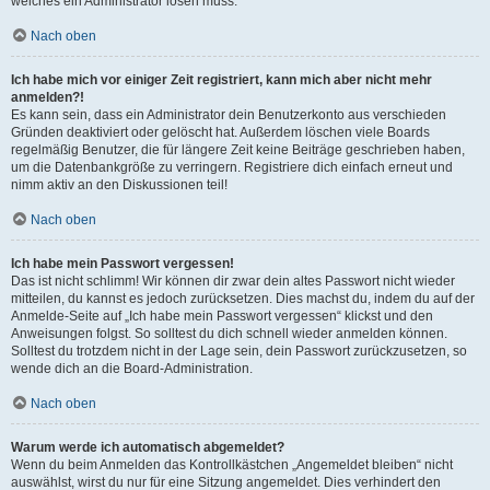
welches ein Administrator lösen muss.
Nach oben
Ich habe mich vor einiger Zeit registriert, kann mich aber nicht mehr
anmelden?!
Es kann sein, dass ein Administrator dein Benutzerkonto aus verschieden
Gründen deaktiviert oder gelöscht hat. Außerdem löschen viele Boards
regelmäßig Benutzer, die für längere Zeit keine Beiträge geschrieben haben,
um die Datenbankgröße zu verringern. Registriere dich einfach erneut und
nimm aktiv an den Diskussionen teil!
Nach oben
Ich habe mein Passwort vergessen!
Das ist nicht schlimm! Wir können dir zwar dein altes Passwort nicht wieder
mitteilen, du kannst es jedoch zurücksetzen. Dies machst du, indem du auf der
Anmelde-Seite auf „Ich habe mein Passwort vergessen“ klickst und den
Anweisungen folgst. So solltest du dich schnell wieder anmelden können.
Solltest du trotzdem nicht in der Lage sein, dein Passwort zurückzusetzen, so
wende dich an die Board-Administration.
Nach oben
Warum werde ich automatisch abgemeldet?
Wenn du beim Anmelden das Kontrollkästchen „Angemeldet bleiben“ nicht
auswählst, wirst du nur für eine Sitzung angemeldet. Dies verhindert den