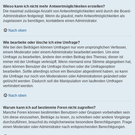
Wieso kann ich nicht mehr Antwortmöglichkeiten erstellen?
Die maximal zulässige Anzahl von Antwortmöglichkeiten wird durch die Board-
Administration festgelegt. Wenn du glaubst, mehr Antwortmöglichkeiten als
zugelassen zu benötigen, kontaktiere einen Administrator.
Nach oben
Wie bearbeite oder lösche ich eine Umfrage?
Wie bei den Beiträgen können Umfragen nur vom ursprünglichen Verfasser,
einem Moderator oder einem Administrator bearbeitet werden. Um eine
Umfrage zu bearbeiten, ändere den ersten Beitrag des Themas; dieser ist
immer mit der Umfrage verknüpft. Wenn niemand eine Stimme abgegeben hat,
dann können Benutzer die Umfrage löschen oder die Umfrageoption
bearbeiten. Sollte allerdings schon ein Benutzer abgestimmt haben, so kann
die Umfrage nur noch von Moderatoren oder Administratoren geändert oder
gelöscht werden. Dadurch soll die Manipulation von laufenden Umfragen
verhindert werden.
Nach oben
Warum kann ich auf bestimmte Foren nicht zugreifen?
Manche Foren können bestimmten Benutzern oder Gruppen vorbehalten sein.
Um diese einzusehen, Beiträge zu lesen, zu schreiben oder andere Vorgänge
durchzuführen, brauchst du möglicherweise besondere Berechtigungen. Frage
einen Moderator oder Administrator nach entsprechenden Berechtigungen.