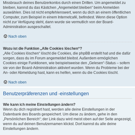
Missbrauch deines Benutzerkontos durch einen Dritten. Um angemeldet zu
bleiben, kannst du das Kästchen „Angemeldet bleiben“ beim Anmelden
auswählen. Dies ist nicht empfehlenswert, wenn du dich an einem öffentlichen
Computer, zum Beispiel in einem Internetcafé, befindest. Wenn diese Option
nicht zur Verfügung steht, dann wurde sie vermutlich von der Board-
Administration ausgeschaltet.
Nach oben
Wozu ist die Funktion „Alle Cookies löschen“?
„Alle Cookies löschen“ löscht die Cookies, die phpBB erstellt hat und die dafür
sorgen, dass du im Forum angemeldet bleibst. Außerdem ermöglichen
Cookies einige Funktionen, wie beispielsweise den „Gelesen“-Status – sofern
sie von der Board-Administration aktiviert wurden. Wenn du Probleme bei der
An- oder Abmeldung hast, kann es helfen, wenn du die Cookies löscht.
Nach oben
Benutzerpräferenzen und -einstellungen
Wie kann ich meine Einstellungen ändern?
Wenn du dich registriert hast, werden alle deine Einstellungen in der
Datenbank des Boards gespeichert. Um diese zu ändern, gehe in den
„Persönlichen Bereich“; der Link dazu wird meist oben auf der Seite angezeigt,
wenn du auf deinen Benutzernamen klickst. Dort kannst du alle deine
Einstellungen ändern.