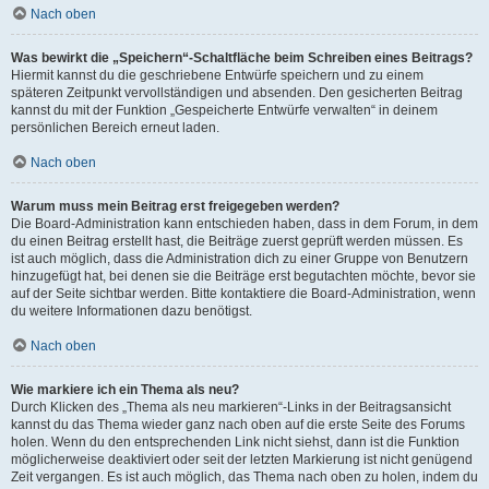
Nach oben
Was bewirkt die „Speichern“-Schaltfläche beim Schreiben eines Beitrags?
Hiermit kannst du die geschriebene Entwürfe speichern und zu einem
späteren Zeitpunkt vervollständigen und absenden. Den gesicherten Beitrag
kannst du mit der Funktion „Gespeicherte Entwürfe verwalten“ in deinem
persönlichen Bereich erneut laden.
Nach oben
Warum muss mein Beitrag erst freigegeben werden?
Die Board-Administration kann entschieden haben, dass in dem Forum, in dem
du einen Beitrag erstellt hast, die Beiträge zuerst geprüft werden müssen. Es
ist auch möglich, dass die Administration dich zu einer Gruppe von Benutzern
hinzugefügt hat, bei denen sie die Beiträge erst begutachten möchte, bevor sie
auf der Seite sichtbar werden. Bitte kontaktiere die Board-Administration, wenn
du weitere Informationen dazu benötigst.
Nach oben
Wie markiere ich ein Thema als neu?
Durch Klicken des „Thema als neu markieren“-Links in der Beitragsansicht
kannst du das Thema wieder ganz nach oben auf die erste Seite des Forums
holen. Wenn du den entsprechenden Link nicht siehst, dann ist die Funktion
möglicherweise deaktiviert oder seit der letzten Markierung ist nicht genügend
Zeit vergangen. Es ist auch möglich, das Thema nach oben zu holen, indem du