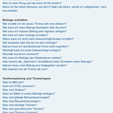
Was ist mein Rang und wie kann ich ihn ändern?
Wenn ich bei einem Benutzer auf den E-Mail-Link klicke, werde ich aufgefordert, mich
anzumelden.
Beiträge schreiben
Wie erstelle ich ein neues Thema oder eine Antwort?
Wie kann ich einen Beitrag bearbeiten oder löschen?
Wie kann ich meinem Beitrag eine Signatur anfügen?
Wie kann ich eine Umfrage erstellen?
Wieso kann ich nicht mehr Antwortmöglichkeiten erstellen?
Wie bearbeite oder lösche ich eine Umfrage?
Warum kann ich auf bestimmte Foren nicht zugreifen?
Weshalb kann ich keine Dateianhänge anfügen?
Weshalb wurde ich verwarnt?
Wie kann ich Beiträge den Moderatoren melden?
Was bewirkt die „Speichern“-Schaltfläche beim Schreiben eines Beitrags?
Warum muss mein Beitrag erst freigegeben werden?
Wie markiere ich ein Thema als neu?
Textformatierung und Thementypen
Was ist BBCode?
Kann ich HTML benutzen?
Was sind Smileys?
Kann ich Bilder in meine Beiträge einfügen?
Was sind globale Bekanntmachungen?
Was sind Bekanntmachungen?
Was sind wichtige Themen?
Was sind geschlossene Themen?
Was sind Themen-Symbole?