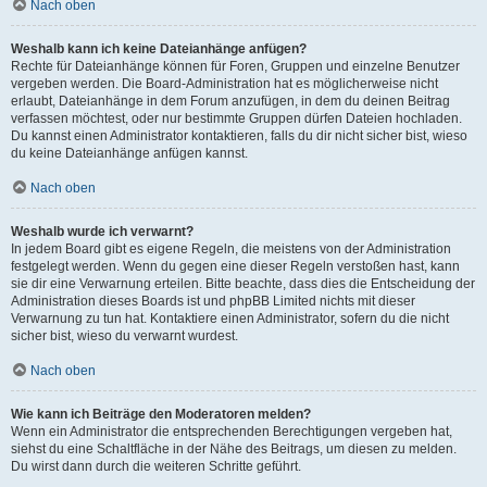
Nach oben
Weshalb kann ich keine Dateianhänge anfügen?
Rechte für Dateianhänge können für Foren, Gruppen und einzelne Benutzer
vergeben werden. Die Board-Administration hat es möglicherweise nicht
erlaubt, Dateianhänge in dem Forum anzufügen, in dem du deinen Beitrag
verfassen möchtest, oder nur bestimmte Gruppen dürfen Dateien hochladen.
Du kannst einen Administrator kontaktieren, falls du dir nicht sicher bist, wieso
du keine Dateianhänge anfügen kannst.
Nach oben
Weshalb wurde ich verwarnt?
In jedem Board gibt es eigene Regeln, die meistens von der Administration
festgelegt werden. Wenn du gegen eine dieser Regeln verstoßen hast, kann
sie dir eine Verwarnung erteilen. Bitte beachte, dass dies die Entscheidung der
Administration dieses Boards ist und phpBB Limited nichts mit dieser
Verwarnung zu tun hat. Kontaktiere einen Administrator, sofern du die nicht
sicher bist, wieso du verwarnt wurdest.
Nach oben
Wie kann ich Beiträge den Moderatoren melden?
Wenn ein Administrator die entsprechenden Berechtigungen vergeben hat,
siehst du eine Schaltfläche in der Nähe des Beitrags, um diesen zu melden.
Du wirst dann durch die weiteren Schritte geführt.