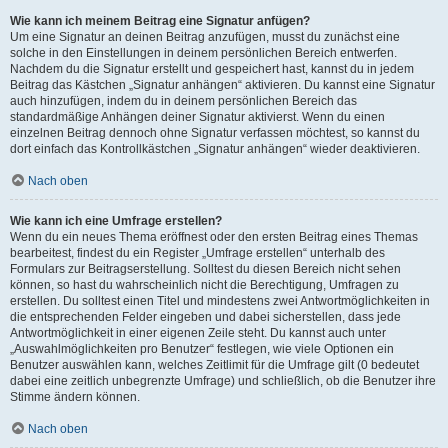
Wie kann ich meinem Beitrag eine Signatur anfügen?
Um eine Signatur an deinen Beitrag anzufügen, musst du zunächst eine
solche in den Einstellungen in deinem persönlichen Bereich entwerfen.
Nachdem du die Signatur erstellt und gespeichert hast, kannst du in jedem
Beitrag das Kästchen „Signatur anhängen“ aktivieren. Du kannst eine Signatur
auch hinzufügen, indem du in deinem persönlichen Bereich das
standardmäßige Anhängen deiner Signatur aktivierst. Wenn du einen
einzelnen Beitrag dennoch ohne Signatur verfassen möchtest, so kannst du
dort einfach das Kontrollkästchen „Signatur anhängen“ wieder deaktivieren.
Nach oben
Wie kann ich eine Umfrage erstellen?
Wenn du ein neues Thema eröffnest oder den ersten Beitrag eines Themas
bearbeitest, findest du ein Register „Umfrage erstellen“ unterhalb des
Formulars zur Beitragserstellung. Solltest du diesen Bereich nicht sehen
können, so hast du wahrscheinlich nicht die Berechtigung, Umfragen zu
erstellen. Du solltest einen Titel und mindestens zwei Antwortmöglichkeiten in
die entsprechenden Felder eingeben und dabei sicherstellen, dass jede
Antwortmöglichkeit in einer eigenen Zeile steht. Du kannst auch unter
„Auswahlmöglichkeiten pro Benutzer“ festlegen, wie viele Optionen ein
Benutzer auswählen kann, welches Zeitlimit für die Umfrage gilt (0 bedeutet
dabei eine zeitlich unbegrenzte Umfrage) und schließlich, ob die Benutzer ihre
Stimme ändern können.
Nach oben