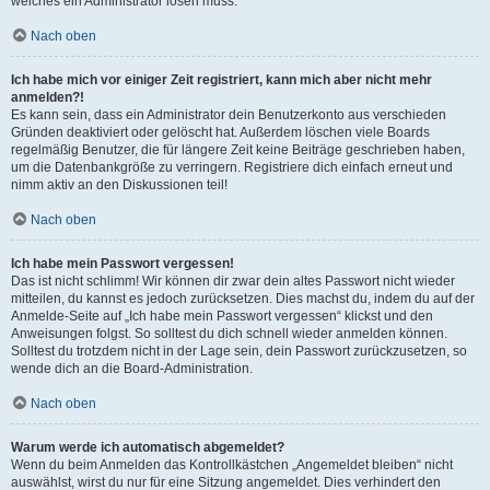
welches ein Administrator lösen muss.
Nach oben
Ich habe mich vor einiger Zeit registriert, kann mich aber nicht mehr
anmelden?!
Es kann sein, dass ein Administrator dein Benutzerkonto aus verschieden
Gründen deaktiviert oder gelöscht hat. Außerdem löschen viele Boards
regelmäßig Benutzer, die für längere Zeit keine Beiträge geschrieben haben,
um die Datenbankgröße zu verringern. Registriere dich einfach erneut und
nimm aktiv an den Diskussionen teil!
Nach oben
Ich habe mein Passwort vergessen!
Das ist nicht schlimm! Wir können dir zwar dein altes Passwort nicht wieder
mitteilen, du kannst es jedoch zurücksetzen. Dies machst du, indem du auf der
Anmelde-Seite auf „Ich habe mein Passwort vergessen“ klickst und den
Anweisungen folgst. So solltest du dich schnell wieder anmelden können.
Solltest du trotzdem nicht in der Lage sein, dein Passwort zurückzusetzen, so
wende dich an die Board-Administration.
Nach oben
Warum werde ich automatisch abgemeldet?
Wenn du beim Anmelden das Kontrollkästchen „Angemeldet bleiben“ nicht
auswählst, wirst du nur für eine Sitzung angemeldet. Dies verhindert den