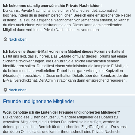
Ich bekomme ständig unerwünschte Private Nachrichten!
Du kannst Private Nachrichten, die dir ein Mitglied sendet, automatisch
löschen, indem du in deinem persönlichen Bereich eine entsprechende Regel
erstellst. Falls du belästigende Nachrichten von jemandem erhältst, so kannst
du dies auch einem Administrator melden. Dieser kann dem betreffenden
Mitglied dann verbieten, Private Nachrichten zu versenden.
Nach oben
Ich habe eine Spam-E-Mail von einem Mitglied dieses Forums erhalten!
Es tut uns leid, das zu hören. Das E-Mail-Formular dieses Forums hat einige
Sicherheitsvorkehrungen, die Benutzer, die solche Nachrichten senden,
identifizieren sollen. Du solltest einem Administrator die komplette E-Mail, die
du bekommen hast, weiterleiten. Dabei ist es ganz wichtig, die Kopfzeilen
(Headers) mitzuschicken. Diese enthalten Details über den Benutzer, der die
E-Mail verschickt hat. Der Administrator kann dann entsprechend reagieren.
Nach oben
Freunde und ignorierte Mitglieder
Wozu benötige ich die Listen der Freunde und ignorierten Mitglieder?
Du kannst diese Listen benutzen, um andere Mitglieder des Boards zu
verwalten. Mitglieder, die du deiner Freundesliste hinzufügst, werden in
deinem persönlichen Bereich für den schnellen Zugriff aufgelistet. Du siehst
dort deren Onlinestatus und kannst ihnen schnell eine Private Nachricht