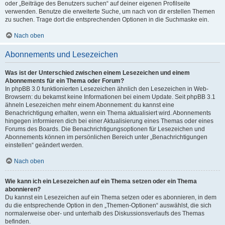
oder „Beiträge des Benutzers suchen“ auf deiner eigenen Profilseite
verwenden. Benutze die erweiterte Suche, um nach von dir erstellen Themen
zu suchen. Trage dort die entsprechenden Optionen in die Suchmaske ein.
Nach oben
Abonnements und Lesezeichen
Was ist der Unterschied zwischen einem Lesezeichen und einem
Abonnements für ein Thema oder Forum?
In phpBB 3.0 funktionierten Lesezeichen ähnlich den Lesezeichen in Web-
Browsern: du bekamst keine Informationen bei einem Update. Seit phpBB 3.1
ähneln Lesezeichen mehr einem Abonnement: du kannst eine
Benachrichtigung erhalten, wenn ein Thema aktualisiert wird. Abonnements
hingegen informieren dich bei einer Aktualisierung eines Themas oder eines
Forums des Boards. Die Benachrichtigungsoptionen für Lesezeichen und
Abonnements können im persönlichen Bereich unter „Benachrichtigungen
einstellen“ geändert werden.
Nach oben
Wie kann ich ein Lesezeichen auf ein Thema setzen oder ein Thema
abonnieren?
Du kannst ein Lesezeichen auf ein Thema setzen oder es abonnieren, in dem
du die entsprechende Option in den „Themen-Optionen“ auswählst, die sich
normalerweise ober- und unterhalb des Diskussionsverlaufs des Themas
befinden.