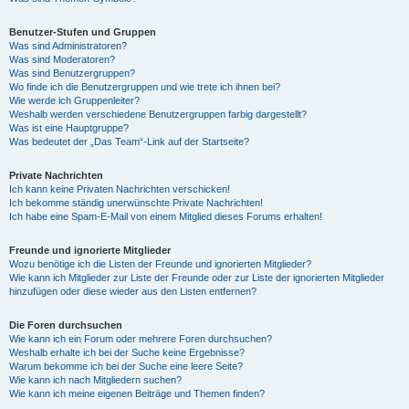
Benutzer-Stufen und Gruppen
Was sind Administratoren?
Was sind Moderatoren?
Was sind Benutzergruppen?
Wo finde ich die Benutzergruppen und wie trete ich ihnen bei?
Wie werde ich Gruppenleiter?
Weshalb werden verschiedene Benutzergruppen farbig dargestellt?
Was ist eine Hauptgruppe?
Was bedeutet der „Das Team“-Link auf der Startseite?
Private Nachrichten
Ich kann keine Privaten Nachrichten verschicken!
Ich bekomme ständig unerwünschte Private Nachrichten!
Ich habe eine Spam-E-Mail von einem Mitglied dieses Forums erhalten!
Freunde und ignorierte Mitglieder
Wozu benötige ich die Listen der Freunde und ignorierten Mitglieder?
Wie kann ich Mitglieder zur Liste der Freunde oder zur Liste der ignorierten Mitglieder
hinzufügen oder diese wieder aus den Listen entfernen?
Die Foren durchsuchen
Wie kann ich ein Forum oder mehrere Foren durchsuchen?
Weshalb erhalte ich bei der Suche keine Ergebnisse?
Warum bekomme ich bei der Suche eine leere Seite?
Wie kann ich nach Mitgliedern suchen?
Wie kann ich meine eigenen Beiträge und Themen finden?