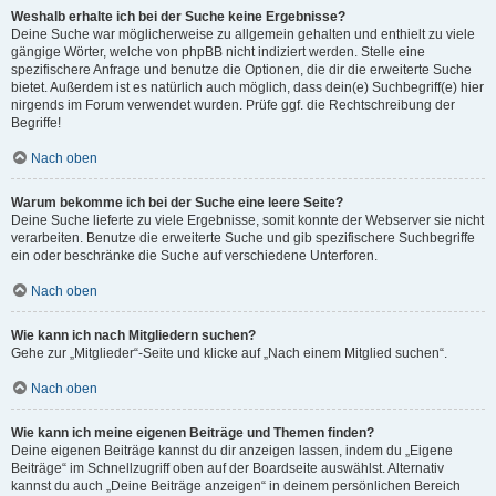
Weshalb erhalte ich bei der Suche keine Ergebnisse?
Deine Suche war möglicherweise zu allgemein gehalten und enthielt zu viele
gängige Wörter, welche von phpBB nicht indiziert werden. Stelle eine
spezifischere Anfrage und benutze die Optionen, die dir die erweiterte Suche
bietet. Außerdem ist es natürlich auch möglich, dass dein(e) Suchbegriff(e) hier
nirgends im Forum verwendet wurden. Prüfe ggf. die Rechtschreibung der
Begriffe!
Nach oben
Warum bekomme ich bei der Suche eine leere Seite?
Deine Suche lieferte zu viele Ergebnisse, somit konnte der Webserver sie nicht
verarbeiten. Benutze die erweiterte Suche und gib spezifischere Suchbegriffe
ein oder beschränke die Suche auf verschiedene Unterforen.
Nach oben
Wie kann ich nach Mitgliedern suchen?
Gehe zur „Mitglieder“-Seite und klicke auf „Nach einem Mitglied suchen“.
Nach oben
Wie kann ich meine eigenen Beiträge und Themen finden?
Deine eigenen Beiträge kannst du dir anzeigen lassen, indem du „Eigene
Beiträge“ im Schnellzugriff oben auf der Boardseite auswählst. Alternativ
kannst du auch „Deine Beiträge anzeigen“ in deinem persönlichen Bereich