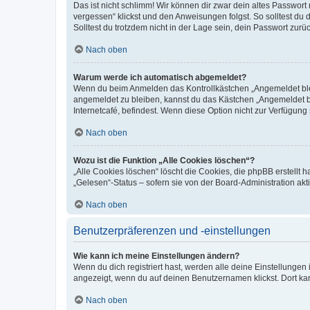
Das ist nicht schlimm! Wir können dir zwar dein altes Passwort
vergessen“ klickst und den Anweisungen folgst. So solltest du
Solltest du trotzdem nicht in der Lage sein, dein Passwort zur
Nach oben
Warum werde ich automatisch abgemeldet?
Wenn du beim Anmelden das Kontrollkästchen „Angemeldet bleib
angemeldet zu bleiben, kannst du das Kästchen „Angemeldet b
Internetcafé, befindest. Wenn diese Option nicht zur Verfügung
Nach oben
Wozu ist die Funktion „Alle Cookies löschen“?
„Alle Cookies löschen“ löscht die Cookies, die phpBB erstellt
„Gelesen“-Status – sofern sie von der Board-Administration ak
Nach oben
Benutzerpräferenzen und -einstellungen
Wie kann ich meine Einstellungen ändern?
Wenn du dich registriert hast, werden alle deine Einstellunge
angezeigt, wenn du auf deinen Benutzernamen klickst. Dort kan
Nach oben