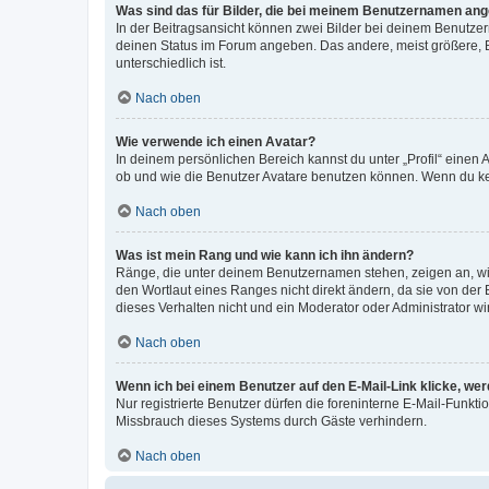
Was sind das für Bilder, die bei meinem Benutzernamen an
In der Beitragsansicht können zwei Bilder bei deinem Benutzern
deinen Status im Forum angeben. Das andere, meist größere, Bi
unterschiedlich ist.
Nach oben
Wie verwende ich einen Avatar?
In deinem persönlichen Bereich kannst du unter „Profil“ einen
ob und wie die Benutzer Avatare benutzen können. Wenn du kein
Nach oben
Was ist mein Rang und wie kann ich ihn ändern?
Ränge, die unter deinem Benutzernamen stehen, zeigen an, wie 
den Wortlaut eines Ranges nicht direkt ändern, da sie von der
dieses Verhalten nicht und ein Moderator oder Administrator 
Nach oben
Wenn ich bei einem Benutzer auf den E-Mail-Link klicke, we
Nur registrierte Benutzer dürfen die foreninterne E-Mail-Funkt
Missbrauch dieses Systems durch Gäste verhindern.
Nach oben