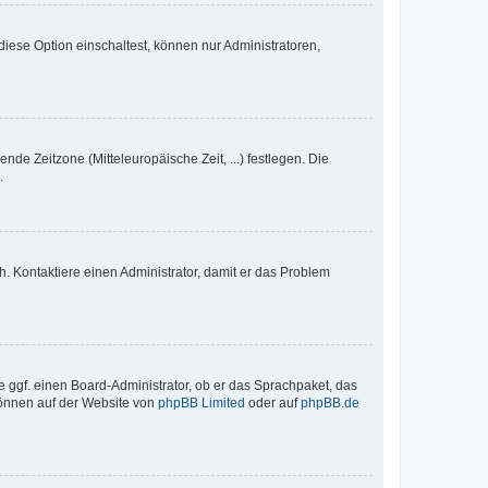
iese Option einschaltest, können nur Administratoren,
nde Zeitzone (Mitteleuropäische Zeit, ...) festlegen. Die
.
sch. Kontaktiere einen Administrator, damit er das Problem
e ggf. einen Board-Administrator, ob er das Sprachpaket, das
 können auf der Website von
phpBB Limited
oder auf
phpBB.de