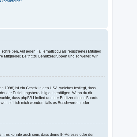
s kontaktieren?
chreiben. Auf jeden Fall erhältst du als registriertes Mitglied
e Mitglieder, Beitritt zu Benutzergruppen und so weiter. Wir
n 1998) ist ein Gesetz in den USA, welches festlegt, dass
der der Erziehungsberechtigten benötigen. Wenn du dir
te beachte, dass phpBB Limited und der Besitzer dieses Boards
An wen soll ich mich wenden, falls es Beschwerden oder
en. Es könnte auch sein, dass deine IP-Adresse oder der