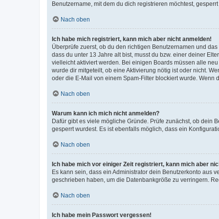
Benutzername, mit dem du dich registrieren möchtest, gesperrt
Nach oben
Ich habe mich registriert, kann mich aber nicht anmelden!
Überprüfe zuerst, ob du den richtigen Benutzernamen und das
dass du unter 13 Jahre alt bist, musst du bzw. einer deiner El
vielleicht aktiviert werden. Bei einigen Boards müssen alle ne
wurde dir mitgeteilt, ob eine Aktivierung nötig ist oder nicht
oder die E-Mail von einem Spam-Filter blockiert wurde. Wenn du
Nach oben
Warum kann ich mich nicht anmelden?
Dafür gibt es viele mögliche Gründe. Prüfe zunächst, ob dein 
gesperrt wurdest. Es ist ebenfalls möglich, dass ein Konfigurat
Nach oben
Ich habe mich vor einiger Zeit registriert, kann mich aber n
Es kann sein, dass ein Administrator dein Benutzerkonto aus v
geschrieben haben, um die Datenbankgröße zu verringern. Regis
Nach oben
Ich habe mein Passwort vergessen!