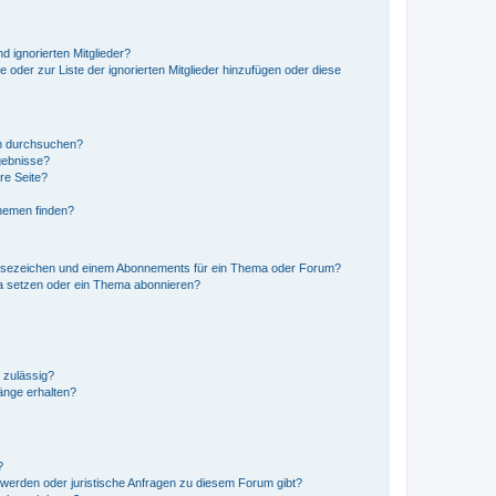
d ignorierten Mitglieder?
e oder zur Liste der ignorierten Mitglieder hinzufügen oder diese
en durchsuchen?
gebnisse?
re Seite?
hemen finden?
esezeichen und einem Abonnements für ein Thema oder Forum?
a setzen oder ein Thema abonnieren?
 zulässig?
hänge erhalten?
?
hwerden oder juristische Anfragen zu diesem Forum gibt?