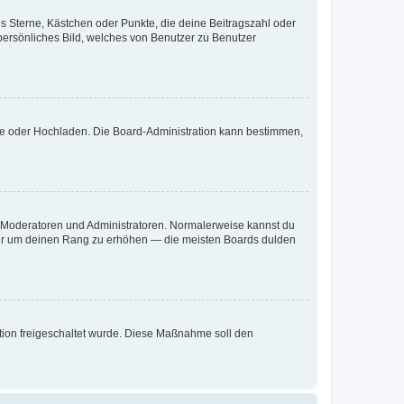
es Sterne, Kästchen oder Punkte, die deine Beitragszahl oder
 persönliches Bild, welches von Benutzer zu Benutzer
ote oder Hochladen. Die Board-Administration kann bestimmen,
ie Moderatoren und Administratoren. Normalerweise kannst du
, nur um deinen Rang zu erhöhen — die meisten Boards dulden
ration freigeschaltet wurde. Diese Maßnahme soll den