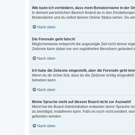
Wie kann ich verhindern, dass mein Benutzername in der Onl
In deinem persönlichen Bereich findest du in den Einstellunge
Moderatoren und du selbst deinen Online-Status sehen. Du wir
Nach oben
Die Forenuhr geht falsch!
Möglicherweise entspricht die angezeigte Zeit nicht deiner eigen
Zeitzone kann dabei nur von registrierten Benutzern geändert wer
Nach oben
Ich habe die Zeitzone eingestellt, aber die Forenuhr geht im
Wenn du dir sicher bist, dass du die Zeitzone richtig eingestell
beheben kann.
Nach oben
Meine Sprache steht auf diesem Board nicht zur Auswahl!
Meist hat die Board-Administration entweder deine Sprache nich
du benötigst, installieren kann. Falls es noch nicht existiert
gefunden werden.
Nach oben