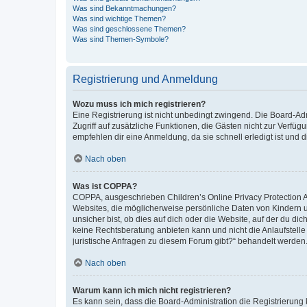
Was sind Bekanntmachungen?
Was sind wichtige Themen?
Was sind geschlossene Themen?
Was sind Themen-Symbole?
Registrierung und Anmeldung
Wozu muss ich mich registrieren?
Eine Registrierung ist nicht unbedingt zwingend. Die Board-Admin
Zugriff auf zusätzliche Funktionen, die Gästen nicht zur Verfüg
empfehlen dir eine Anmeldung, da sie schnell erledigt ist und dir
Nach oben
Was ist COPPA?
COPPA, ausgeschrieben Children’s Online Privacy Protection Ac
Websites, die möglicherweise persönliche Daten von Kindern 
unsicher bist, ob dies auf dich oder die Website, auf der du dic
keine Rechtsberatung anbieten kann und nicht die Anlaufstelle 
juristische Anfragen zu diesem Forum gibt?“ behandelt werden
Nach oben
Warum kann ich mich nicht registrieren?
Es kann sein, dass die Board-Administration die Registrierun