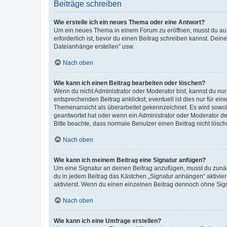
Beiträge schreiben
Wie erstelle ich ein neues Thema oder eine Antwort?
Um ein neues Thema in einem Forum zu eröffnen, musst du auf 
erforderlich ist, bevor du einen Beitrag schreiben kannst. Dein
Dateianhänge erstellen“ usw.
Nach oben
Wie kann ich einen Beitrag bearbeiten oder löschen?
Wenn du nicht Administrator oder Moderator bist, kannst du nu
entsprechenden Beitrag anklickst; eventuell ist dies nur für e
Themenansicht als überarbeitet gekennzeichnet. Es wird sowohl
geantwortet hat oder wenn ein Administrator oder Moderator dein
Bitte beachte, dass normale Benutzer einen Beitrag nicht lösc
Nach oben
Wie kann ich meinem Beitrag eine Signatur anfügen?
Um eine Signatur an deinen Beitrag anzufügen, musst du zunäch
du in jedem Beitrag das Kästchen „Signatur anhängen“ aktivi
aktivierst. Wenn du einen einzelnen Beitrag dennoch ohne Sign
Nach oben
Wie kann ich eine Umfrage erstellen?