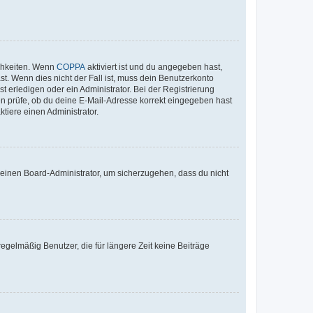
ichkeiten. Wenn
COPPA
aktiviert ist und du angegeben hast,
st. Wenn dies nicht der Fall ist, muss dein Benutzerkonto
t erledigen oder ein Administrator. Bei der Registrierung
ten prüfe, ob du deine E-Mail-Adresse korrekt eingegeben hast
tiere einen Administrator.
n einen Board-Administrator, um sicherzugehen, dass du nicht
egelmäßig Benutzer, die für längere Zeit keine Beiträge