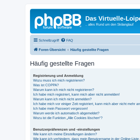
Das Virtuelle-Loi
.. alles Rund um den Skilanglauf
Schnellzugriff
FAQ
Foren-Übersicht
Häufig gestellte Fragen
Häufig gestellte Fragen
Registrierung und Anmeldung
Wozu muss ich mich registrieren?
Was ist COPPA?
Warum kann ich mich nicht registrieren?
Ich habe mich registriert, kann mich aber nicht anmelden!
Warum kann ich mich nicht anmelden?
Ich habe mich vor einiger Zeit registriert, kann mich aber nicht mehr 
Ich habe mein Passwort vergessen!
Warum werde ich automatisch abgemeldet?
Wozu ist die Funktion „Alle Cookies löschen“?
Benutzerpräferenzen und -einstellungen
Wie kann ich meine Einstellungen ändern?
Wie kann ich verhindern, dass mein Benutzername in der Online-Liste 